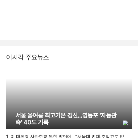
이시각 주요뉴스
서울 올여름 최고기온 경신…영등포 ‘자동관
측’ 40도 기록
1.
이 대통령 사관학교 통합 발언에…“서울대 법대·충암고도 없애나”