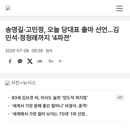
송영길·고민정, 오늘 당대표 출마 선언…김
민석·정청래까지 ‘4파전’
2026-07-08
09:28
정치
사진=뉴시스