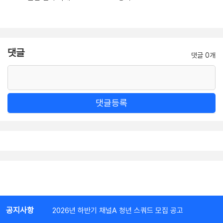
댓글
댓글 0개
댓글등록
공지사항
2026년 하반기 채널A 청년 스쿼드 모집 공고