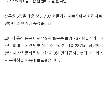
승무원 5명을 태운 보잉 737 화물기가 샤르자에서 카라치로
향하던 중 연락이 끊겼습니다.
로이터 통신 등은 어젯밤 9시 18분쯤 보잉 737 화물기가 파키
스탄 최대 도시인 남부 신드 주 카라치 서쪽 287㎞ 상공에서
항법 시스템 문제를 보고한 지 3분 만에 급하강했다고 파키스
탄 공항청을 인용해 보도했습니다.