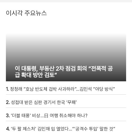
이시각 주요뉴스
이 대통령, 부동산 2차 점검 회의 “전폭적 공
급 확대 방안 검토”
1.
정청래 “호남 반도체 겁박 사과하라”…김민석 “야당 방식”
2.
성접대 받은 심판 경기서 한국 ‘무패’
3.
‘더블 태풍’ 비상…日 여행 취소해야 하나?
4.
‘두 팔 제스처’ 김민재 입 열었다…“‘공격수 투입’ 말한 것”