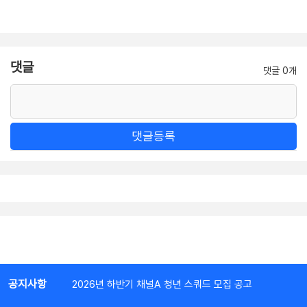
댓글
댓글 0개
댓글등록
공지사항
2026년 하반기 채널A 청년 스쿼드 모집 공고