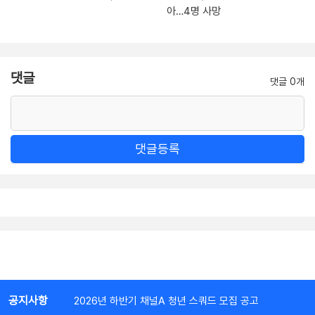
아…4명 사망
댓글
댓글 0개
댓글등록
공지사항
2026년 하반기 채널A 청년 스쿼드 모집 공고