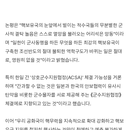
논평은 "핵보유국의 눈앞에서 벌이는 적수국들의 무분별한 군
사적 결탁 놀음은 스스로 멸망을 불러오는 어리석은 망동"이라
며 "일한이 군사동맹을 하든 무엇을 하든 최강의 핵보유국이
구축한 조선반도의 절대 불퇴한 역학구도가 바뀌는 일은 절대
로, 영원히 없을 것"이라고 밝혔습니다.
특히 한일 간 '상호군수지원협정(ACSA)' 체결 가능성을 거론
하며 "간과할 수 없는 것은 일본과 한국의 안보협력이 유사시
탄약을 비롯한 군수물자를 서로 제공해 주는 《군수지원협정》
체결에로 지향되고 있는 것"이라고 했습니다.
이어 "우리 공화국이 핵무력을 지속적으로 확대 강화하고 핵보
유국 지위를 철저히 행사하는 것만이 첨예하고 예측 불가하게