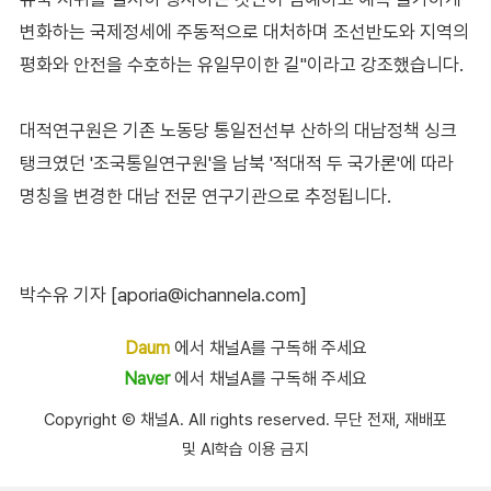
변화하는 국제정세에 주동적으로 대처하며 조선반도와 지역의
평화와 안전을 수호하는 유일무이한 길"이라고 강조했습니다.
대적연구원은 기존 노동당 통일전선부 산하의 대남정책 싱크
탱크였던 '조국통일연구원'을 남북 '적대적 두 국가론'에 따라
명칭을 변경한 대남 전문 연구기관으로 추정됩니다.
박수유 기자 [aporia@ichannela.com]
Daum
에서 채널A를 구독해 주세요
Naver
에서 채널A를 구독해 주세요
Copyright Ⓒ 채널A. All rights reserved. 무단 전재, 재배포
및 AI학습 이용 금지