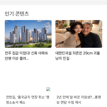
인기 콘텐츠
전한길, ‘출국금지 연장 취소’ 행
2년 만에 말 바꾼 이임생?…홍명
정소송서 패소
보 면담 수첩 제시