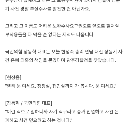
민주당이 없애려고 하는 그 보완수사권이 있어서 검찰이 장윤
기 사건 경찰 부실수사를 발견한 건 아닌가요.
그리고 그 이름도 어려운 보완수사요구권으로 앞으로 펼쳐질
부작용들을 다 막을 순 없다는 지적도 나옵니다.
국민의힘 장동혁 대표는 오늘 한성숙 총리 면담 대신 장윤기 사
건 은폐 의혹의 책임을 묻겠다며 광주경찰청을 찾았습니다.
[현장음]
"빨리 문 여세요. 청장실, 접견실까지 가 봅시다. 문 여세요."
[장동혁 / 국민의힘 대표]
"이런 식으로 일하니까 자기 식구라고 증거 인멸하고 사건 은
폐하고 사건 덮으려고 하는 겁니다."