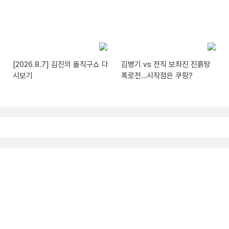
[2026.8.7] 김진의 돌직구쇼 다
김병기 vs 전직 보좌진 진흙탕
시보기
폭로전…시작점은 쿠팡?