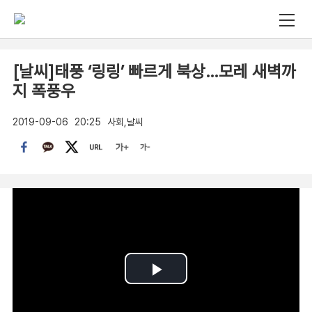
[날씨]태풍 ‘링링’ 빠르게 북상…모레 새벽까
지 폭풍우
2019-09-06
20:25
사회,날씨