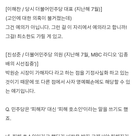
[이해찬 / 당시 더불어민주당 대표 (지난해 7월)]
(고인에 대한 의혹이 불거졌는데)
그건 예의가 아닙니다. 그런 걸 이 자리에서 예의라고 합니까!
그걸! 최소한도 가릴 게 있고.
[진성준 / 더불어민주당 의원 (지난해 7월, MBC 라디오 '김종
배의 시선집중')]
박원순 시장이 가해자다 라고 하는 점을 기정사실화 하고 있는
것이기 때문에 또 다른 점에서 사자 명예훼손에도 해당할 수 있
는 얘기입니다.
Q. 민주당은 '피해자' 대신 '피해 호소인'이라는 말을 쓰기도 했
죠.