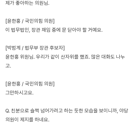
제가 좋아하는 의원님.
[윤한홍 / 국민의힘 의원]
이 법무법인, 장관 재임 중에 문 닫아야 할 거예요.
[박범계 / 법무부 장관 후보자]
윤한홍 위원님. 우리가 같이 산자위를 했죠. 많은 대화도 나누
고.
[윤한홍 / 국민의힘 의원]
그만하시고요.
Q. 친분으로 슬쩍 넘어가려고 하는 듯한 모습을 보이니까, 야당
의원이 제지를 하네요.