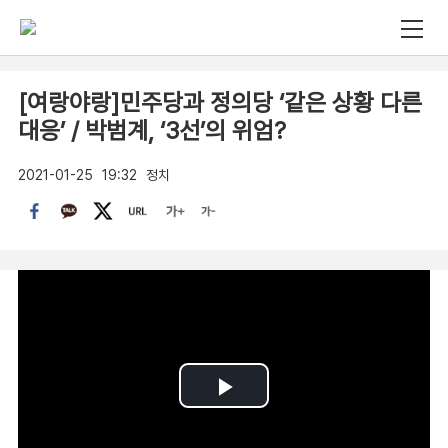
[여랑야랑]민주당과 정의당 ‘같은 상황 다른
대응’ / 박범계, ‘3선’의 위엄?
2021-01-25
19:32
정치