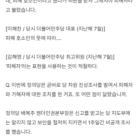
네, 피해 호소인이라고 했다가 비판을 받자 그제서야 피해자라
고 불렀습니다.
[이해찬 / 당시 더불어민주당 대표 (지난해 7월)]
피해 호소인의 뜻에 따라….
[김해영 / 당시 더불어민주당 최고위원 (지난해 7월)]
'피해자'라는 표현을 사용하는 것이 적절하다.
Q. 이번에 정의당은 곧바로 당 차원 진상조사를 벌여서 피해자
와 가해자에 대한 조치를 한 거죠. 또 어떤 점이 달랐습니까.
정의당 배복주 젠더인권본부장은 신고를 받고는 당 지도부에
는 알리지 않고 보안을 철저히 지키면서 1주일간 비공개 조사
를 했습니다.