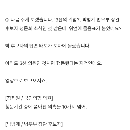
Q. 다음 주제 보겠습니다. '3선의 위엄?'. 박범계 법무부 장관
후보자 청문회 소식인 것 같은데, 위엄에 물음표가 붙었네요?
박 후보자의 답변 태도가 도마에 올랐습니다.
아직도 3선 의원인 것처럼 행동했다는 지적인데요.
영상으로 보고오시죠.
[장제원 / 국민의힘 의원]
청문기간 중에 쏟아진 의혹들 10가지 넘어.
[박범계 / 법무부 장관 후보자]