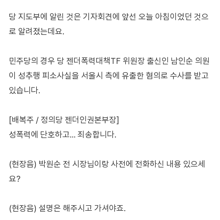
당 지도부에 알린 것은 기자회견에 앞선 오늘 아침이었던 것으
로 알려졌는데요.
민주당의 경우 당 젠더폭력대책TF 위원장 출신인 남인순 의원
이 성추행 피소사실을 서울시 측에 유출한 혐의로 수사를 받고
있습니다.
[배복주 / 정의당 젠더인권본부장]
성폭력에 단호하고... 죄송합니다.
(현장음) 박원순 전 시장님이랑 사전에 전화하신 내용 있으세
요?
(현장음) 설명은 해주시고 가셔야죠.