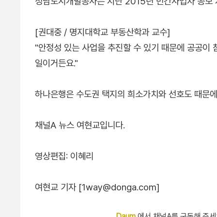
성남도시개발공사는 지난 2015년 민간사업자 공모 
[권대중 / 명지대학교 부동산학과 교수]
"안정성 있는 사업을 추진할 수 있기 때문에 공공이
일이거든요."
하나은행은 수도권 택지의 희소가치와 선호도 때문에
채널A 뉴스 여현교입니다.
영상편집: 이혜리
여현교 기자 [1way@donga.com]
Daum
에서 채널A를 구독해 주