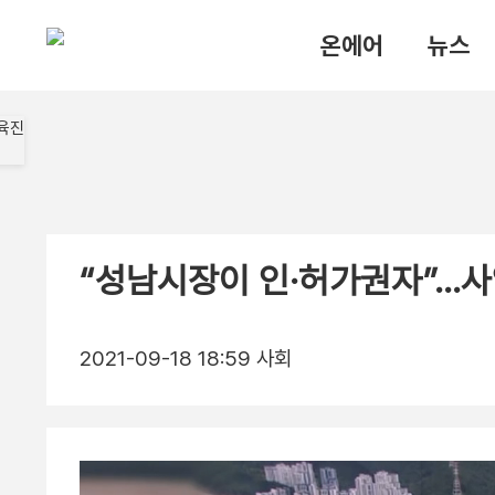
온에어
뉴스
“성남시장이 인·허가권자”…사
2021-09-18 18:59
사회