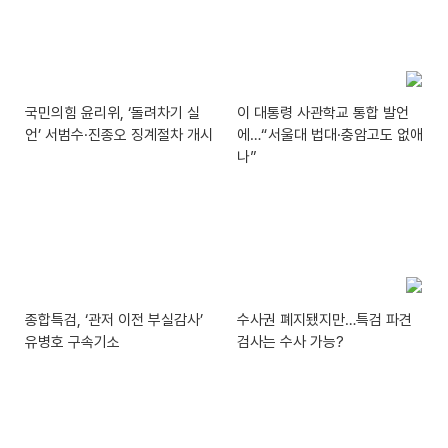
국민의힘 윤리위, ‘돌려차기 실
이 대통령 사관학교 통합 발언
언’ 서범수·진종오 징계절차 개시
에…“서울대 법대·충암고도 없애
나”
종합특검, ‘관저 이전 부실감사’
수사권 폐지됐지만…특검 파견
유병호 구속기소
검사는 수사 가능?