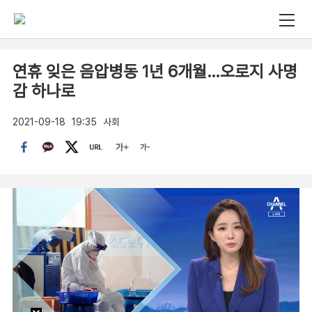
연휴 잊은 음압병동 1년 6개월…오로지 사명
감 하나로
2021-09-18
19:35
사회