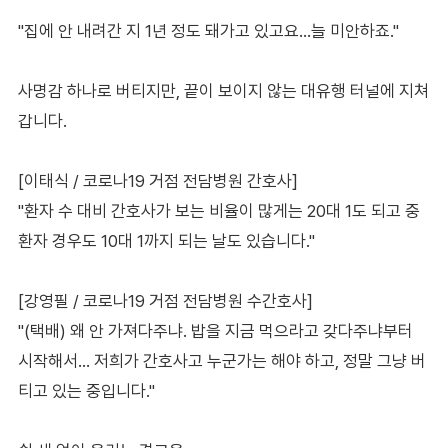
"집에 안 내려간 지 1년 정도 돼가고 있고요…늘 미안하죠."
사명감 하나로 버티지만, 끝이 보이지 않는 대유행 터널에 지쳐
갑니다.
[이태식 / 코로나19 거점 전담병원 간호사]
"환자 수 대비 간호사가 보는 비율이 많게는 20대 1도 되고 중
환자 경우도 10대 1까지 되는 날도 있습니다."
[강영필 / 코로나19 거점 전담병원 수간호사]
"(택배) 왜 안 가져다주냐. 밥을 지금 먹으라고 갖다주냐부터
시작해서… 저희가 간호사고 누군가는 해야 하고, 정말 그냥 버
티고 있는 중입니다."