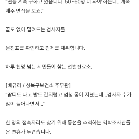
"연중 계속 구하고 있습니다. 50~60명 더 와야 하는데…계속
매주 면접을 보죠."
끝도 없이 밀려드는 검사자들.
문진표를 확인하고 검체를 채취합니다.
하루 천명 넘는 시민들이 찾는 선별진료소.
[배유리 / 성북구보건소 주무관]
"땀띠도 나고 발도 간지럽고 엄청 몸이 지쳤는데…검사자 수가
많이 늘어나면서…"
한 명의 접촉자라도 찾기 위해 동선을 추적하는 역학조사관들
은 연휴가 두렵습니다.