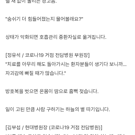
쉴 새 없이 울리는 경고음.
"숨쉬기 더 힘들어졌는지 물어볼래요?"
상태가 악화되면 호흡관리 중환자실로 옮겨집니다.
[정유석 / 코로나19 거점 전담병원 부원장]
"치료를 아무리 해도 돌아가시는 환자분들이 생기다 보니까…
자괴감에 빠질 때가 많습니다."
방호복을 벗으면 온몸이 땀으로 흠뻑 젖습니다.
일이 고된 만큼 사람 구하기는 하늘의 별 따기입니다.
[김부섭 / 현대병원장 (코로나19 거점 전담병원)]