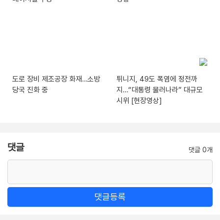
도로 장비 제조공장 화재…소방
튀니지, 49도 폭염에 정전까
당국 진화 중
지…“대통령 물러나라” 대규모
시위 [현장영상]
댓글
댓글 0개
댓글등록