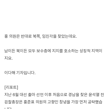
홍 의원은 반대로 북쪽, 임진각을 찾았는데요.
남이든 북이든 모두 보수층에 지지를 호소하는 상징적 지역이
지요.
이다해 기자입니다.
[리포트]
지난 6월 대선 출마 선언 이후 처음으로 경남을 찾은 윤석열 전
검찰총장은 홍준표 의원의 고향인 창녕을 가장 먼저 공략했습