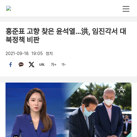
홍준표 고향 찾은 윤석열…洪, 임진각서 대
북정책 비판
2021-09-18
19:05
정치