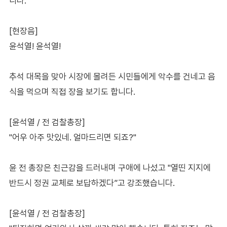
니다.
[현장음]
윤석열! 윤석열!
추석 대목을 맞아 시장에 몰려든 시민들에게 악수를 건네고 음
식을 먹으며 직접 장을 보기도 합니다.
[윤석열 / 전 검찰총장]
"어우 아주 맛있네. 얼마드리면 되죠?"
윤 전 총장은 친근감을 드러내며 구애에 나섰고 "열띤 지지에
반드시 정권 교체로 보답하겠다”고 강조했습니다.
[윤석열 / 전 검찰총장]