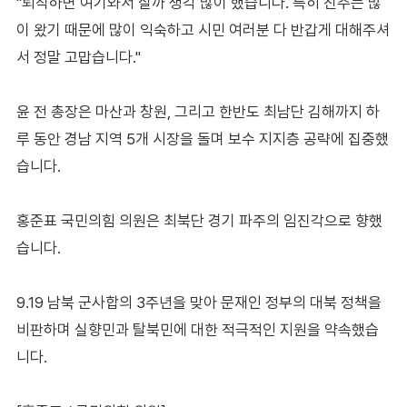
"퇴직하면 여기와서 살까 생각 많이 했습니다. 특히 진주는 많
이 왔기 때문에 많이 익숙하고 시민 여러분 다 반갑게 대해주셔
서 정말 고맙습니다."
윤 전 총장은 마산과 창원, 그리고 한반도 최남단 김해까지 하
루 동안 경남 지역 5개 시장을 돌며 보수 지지층 공략에 집중했
습니다.
홍준표 국민의힘 의원은 최북단 경기 파주의 임진각으로 향했
습니다.
9.19 남북 군사합의 3주년을 맞아 문재인 정부의 대북 정책을
비판하며 실향민과 탈북민에 대한 적극적인 지원을 약속했습
니다.