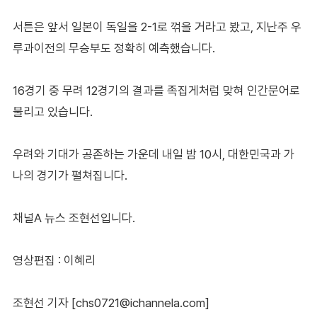
서튼은 앞서 일본이 독일을 2-1로 꺾을 거라고 봤고, 지난주 우
루과이전의 무승부도 정확히 예측했습니다.
16경기 중 무려 12경기의 결과를 족집게처럼 맞혀 인간문어로
불리고 있습니다.
우려와 기대가 공존하는 가운데 내일 밤 10시, 대한민국과 가
나의 경기가 펼쳐집니다.
채널A 뉴스 조현선입니다.
영상편집 : 이혜리
조현선 기자 [chs0721@ichannela.com]