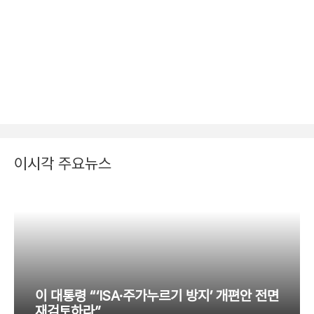
이시각 주요뉴스
이 대통령 “‘ISA·주가누르기 방지’ 개편안 전면
재검토하라”