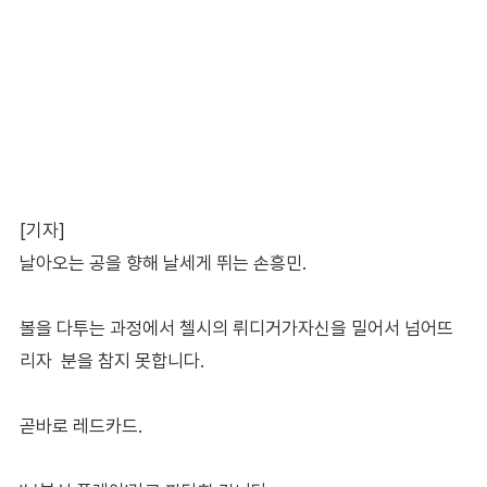
[기자]
날아오는 공을 향해 날세게 뛰는 손흥민.
볼을 다투는 과정에서 첼시의 뤼디거가자신을 밀어서 넘어뜨
리자 분을 참지 못합니다.
곧바로 레드카드.