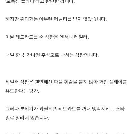
'보복성 플레이'라고 판단한 겁니다.
하지만 뤼디거는 아무런 페널티를 받지 않았습니다.
이날 레드카드를 준 심판은 앤서니 테일러.
내일 한국-가나전 주심으로 나서는 심판입니다.
테일러 심판은 웬만해선 파울 휘슬을 불지 않아 거친 플레이를
유도한다는 평가.
그러다 분위기가 과열되면 레드카드를 꺼내 냉각시키는 스타
일로 알려져 있습니다.