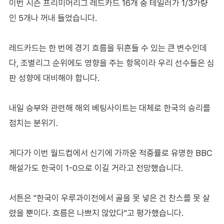
이번 시즌 프리미어리그 레드카드 16개 중 테일러가 1/3가량
인 5개나 꺼내 들었습니다.
레드카드는 한 번에 경기 흐름을 뒤흔들 수 있는 큰 변수인데
다, 조별리그 순위에도 영향을 주는 항목이라 우리 선수들은 심
판 성향에 대비해야 합니다.
내일 승부와 관련해 해외 베팅사이트는 대체로 한국의 승리를
점치는 분위기.
게다가 이번 월드컵에서 신기에 가까운 적중률로 유명한 BBC
해설가도 한국이 1-0으로 이길 거라고 전망했습니다.
서튼은 "한국이 우루과이전에서 골을 못 넣은 건 찬스를 못 살
렸을 뿐이다. 흐름은 나쁘지 않았다"고 평가했습니다.