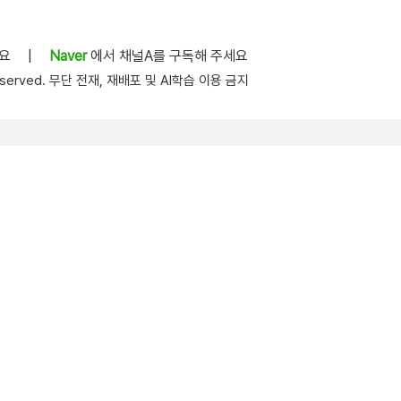
세요
|
Naver
에서 채널A를 구독해 주세요
s reserved. 무단 전재, 재배포 및 AI학습 이용 금지