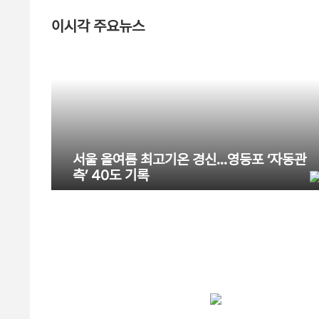
이시각 주요뉴스
서울 올여름 최고기온 경신…영등포 ‘자동관
측’ 40도 기록