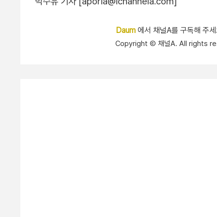
박수유 기자 [aporia@ichannela.com]
Daum
에서 채널A를 구독해 주
Copyright Ⓒ 채널A. All right