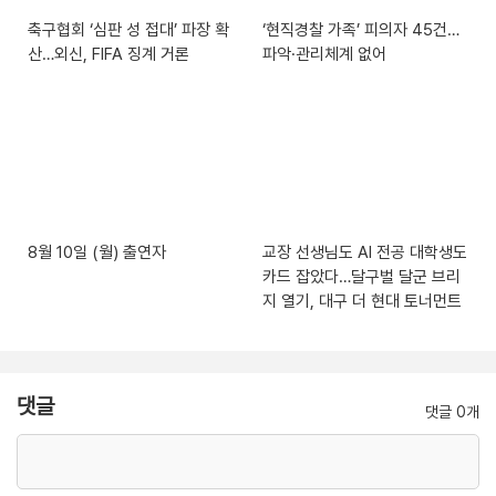
축구협회 ‘심판 성 접대’ 파장 확
‘현직경찰 가족’ 피의자 45건…
산…외신, FIFA 징계 거론
파악·관리체계 없어
8월 10일 (월) 출연자
교장 선생님도 AI 전공 대학생도
카드 잡았다…달구벌 달군 브리
지 열기, 대구 더 현대 토너먼트
댓글
댓글 0개