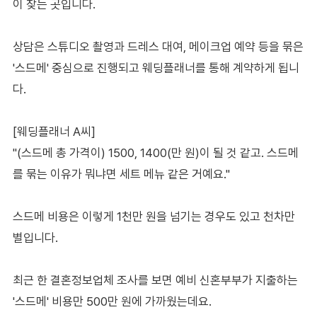
이 찾는 곳입니다.
상담은 스튜디오 촬영과 드레스 대여, 메이크업 예약 등을 묶은
'스드메' 중심으로 진행되고 웨딩플래너를 통해 계약하게 됩니
다.
[웨딩플래너 A씨]
"(스드메 총 가격이) 1500, 1400(만 원)이 될 것 같고. 스드메
를 묶는 이유가 뭐냐면 세트 메뉴 같은 거예요."
스드메 비용은 이렇게 1천만 원을 넘기는 경우도 있고 천차만
별입니다.
최근 한 결혼정보업체 조사를 보면 예비 신혼부부가 지출하는
'스드메' 비용만 500만 원에 가까웠는데요.