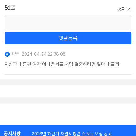
댓글
댓글 1개
댓글등록
최**
2024-04-24 22:38:08
지상파나 종편 여자 아나운서들 처럼 결혼하려면 얼마나 들까
공지사항
2026년 하반기 채널A 청년 스쿼드 모집 공고