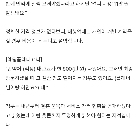
반에 만약에 일찍 오셔야겠다라고 하시면 '얼리 비용' 11만 원
발생돼요."
정확한 가격 정보가 없다보니, 대행업체는 개인이 개별 계약을
할 경우 비용이 더 든다고 설명합니다.
[웨딩플래너 C씨]
"만약에 (식장) 대관료가 한 800(만 원) 나왔어요. 그러면 최종
방문하셨을 때 그 절반 정도 떨어지는 경우도 있어요. (플래너
님이랑 하면요?) 네."
정부는 내년부터 결혼 품목과 서비스 가격 현황을 공개하겠다
고 밝혔는데 이런 웃돈까지 투명하게 밝혀야 한다는 지적입니
다.