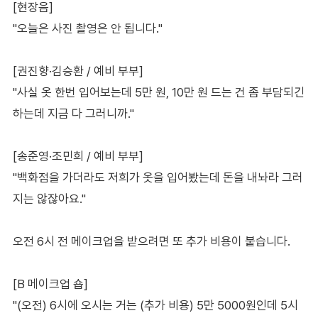
[현장음]
"오늘은 사진 촬영은 안 됩니다."
[권진향·김승환 / 예비 부부]
"사실 옷 한번 입어보는데 5만 원, 10만 원 드는 건 좀 부담되긴
하는데 지금 다 그러니까."
[송준영·조민희 / 예비 부부]
"백화점을 가더라도 저희가 옷을 입어봤는데 돈을 내놔라 그러
지는 않잖아요."
오전 6시 전 메이크업을 받으려면 또 추가 비용이 붙습니다.
[B 메이크업 숍]
"(오전) 6시에 오시는 거는 (추가 비용) 5만 5000원인데 5시