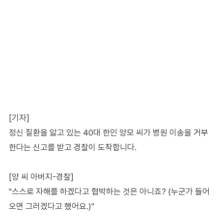
[기자]
정신 질환을 앓고 있는 40대 한인 양모 씨가 병원 이송을 거부
한다는 신고를 받고 경찰이 도착합니다.
[양 씨 아버지-경찰]
"스스로 자해를 하겠다고 협박하는 것은 아니죠? (누군가 들어
오면 그러겠다고 했어요.)"