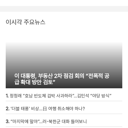
이시각 주요뉴스
이 대통령, 부동산 2차 점검 회의 “전폭적 공
급 확대 방안 검토”
1.
정청래 “호남 반도체 겁박 사과하라”…김민석 “야당 방식”
2.
‘더블 태풍’ 비상…日 여행 취소해야 하나?
3.
“마지막에 말야”…러-북한군 대화 들어보니