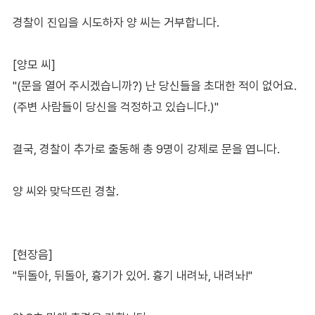
경찰이 진입을 시도하자 양 씨는 거부합니다.
[양모 씨]
"(문을 열어 주시겠습니까?) 난 당신들을 초대한 적이 없어요.
(주변 사람들이 당신을 걱정하고 있습니다.)"
결국, 경찰이 추가로 출동해 총 9명이 강제로 문을 엽니다.
양 씨와 맞닥뜨린 경찰.
[현장음]
"뒤돌아, 뒤돌아, 흉기가 있어. 흉기 내려놔, 내려놔!"