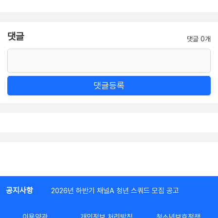
댓글
댓글 0개
댓글등록
공지사항
2026년 하반기 채널A 청년 스쿼드 모집 공고
이용약관
개인정보 처리방침
청소년보호정책