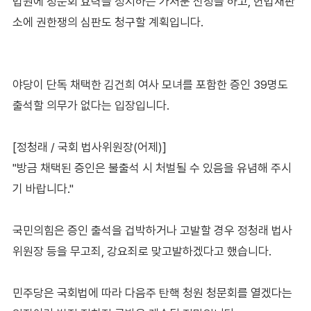
법원에 청문회 효력을 정지하는 가처분 신청을 하고, 헌법재판
소에 권한쟁의 심판도 청구할 계획입니다.
야당이 단독 채택한 김건희 여사 모녀를 포함한 증인 39명도
출석할 의무가 없다는 입장입니다.
[정청래 / 국회 법사위원장(어제)]
"방금 채택된 증인은 불출석 시 처벌될 수 있음을 유념해 주시
기 바랍니다."
국민의힘은 증인 출석을 겁박하거나 고발할 경우 정청래 법사
위원장 등을 무고죄, 강요죄로 맞고발하겠다고 했습니다.
민주당은 국회법에 따라 다음주 탄핵 청원 청문회를 열겠다는