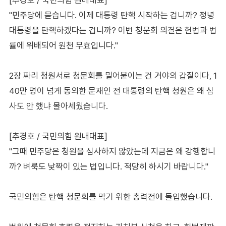
"민주당에 묻습니다. 이제 대통령 탄핵 시작하는 겁니까? 정녕
대통령을 탄핵하겠다는 겁니까? 이번 청문회 의결은 헌법과 법
률에 위배되어 원천 무효입니다."
2장 짜리 청원서로 청문회를 밀어붙이는 건 거야의 갑질이다, 1
40만 명이 넘게 동의한 문재인 전 대통령의 탄핵 청원은 왜 심
사도 안 했냐 몰아세웠습니다.
[추경호 / 국민의힘 원내대표]
"그때 민주당은 청원을 심사하지 않았는데 지금은 왜 강행합니
까? 벼룩도 낯짝이 있는 법입니다. 적당히 하시기 바랍니다."
국민의힘은 탄핵 청문회를 막기 위한 총력전에 돌입했습니다.