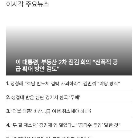
이시각 주요뉴스
이 대통령, 부동산 2차 점검 회의 “전폭적 공
급 확대 방안 검토”
1.
정청래 “호남 반도체 겁박 사과하라”…김민석 “야당 방식”
2.
성접대 받은 심판 경기서 한국 ‘무패’
3.
‘더블 태풍’ 비상…日 여행 취소해야 하나?
4.
‘두 팔 제스처’ 김민재 입 열었다…“‘공격수 투입’ 말한 것”