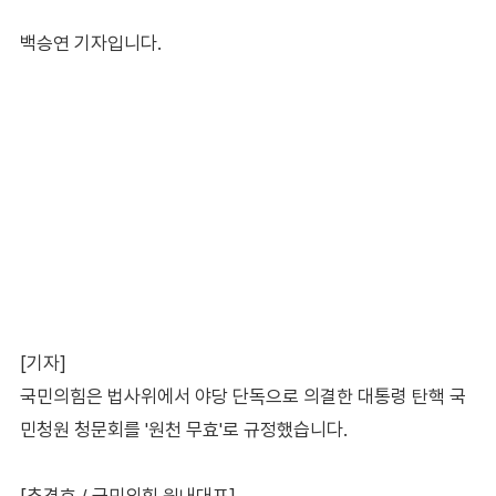
백승연 기자입니다.
[기자]
국민의힘은 법사위에서 야당 단독으로 의결한 대통령 탄핵 국
민청원 청문회를 '원천 무효'로 규정했습니다.
[추경호 / 국민의힘 원내대표]