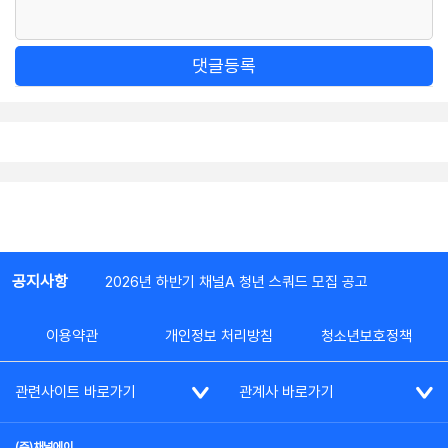
댓글등록
공지사항
2026년 하반기 채널A 청년 스쿼드 모집 공고
이용약관
개인정보 처리방침
청소년보호정책
관련사이트 바로가기
관계사 바로가기
(주)채널에이