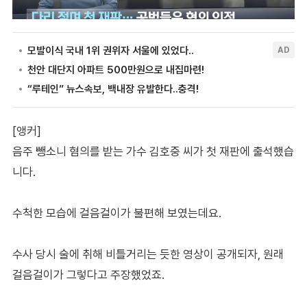
[앵커]
음주 뺑소니 혐의를 받는 가수 김호중 씨가 첫 재판에 출석했습
니다.
수척한 모습에 걸음걸이가 불편해 보였는데요.
수사 당시 술에 취해 비틀거리는 듯한 영상이 공개되자, 원래
걸음걸이가 그렇다고 주장했었죠.