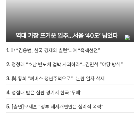
역대 가장 뜨거운 입추…서울 ‘40도’ 넘었다
1.
야 “김용범, 한국 경제의 빌런”…여 “흑색선전”
2.
정청래 “호남 반도체 겁박 사과하라”…김민석 “야당 방식”
3.
與 황희 “폐버스 청년주택으로”…논란 일자 삭제
4.
성접대 받은 심판 경기서 한국 ‘무패’
5.
[출연]오세훈 “정부 세제개편안은 심리적 폭력”