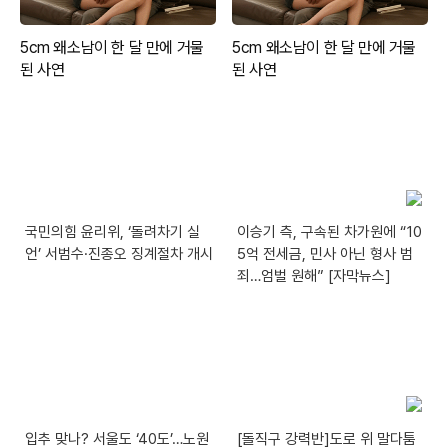
국민의힘 윤리위, ‘돌려차기 실
이승기 측, 구속된 차가원에 “10
언’ 서범수·진종오 징계절차 개시
5억 전세금, 민사 아닌 형사 범
죄…엄벌 원해” [자막뉴스]
입추 맞나? 서울도 ‘40도’…노원
[돌직구 강력반]도로 위 말다툼