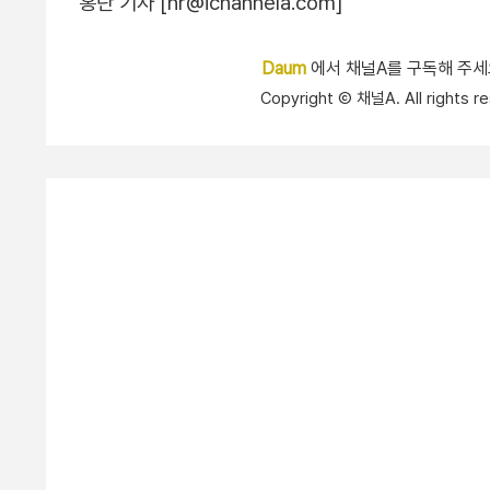
홍란 기자 [hr@ichannela.com]
Daum
에서 채널A를 구독해 주
Copyright Ⓒ 채널A. All right