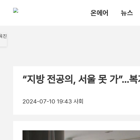
온에어
뉴스
“지방 전공의, 서울 못 가”…복
2024-07-10 19:43
사회