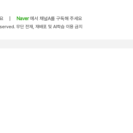
세요
|
Naver
에서 채널A를 구독해 주세요
s reserved. 무단 전재, 재배포 및 AI학습 이용 금지