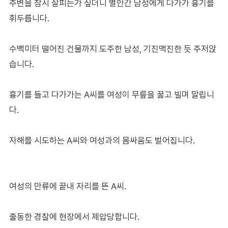
주변을 잠시 살피는가 싶더니 별안간 남성에게 다가가 흉기를
휘두릅니다.
수백미터 떨어진 건물까지 도주한 남성, 기진맥진한 듯 주저앉
습니다.
흉기를 들고 다가가는 A씨를 여성이 무릎을 꿇고 빌며 말립니
다.
자해를 시도하는 A씨와 여성과의 몸싸움도 벌어집니다.
여성의 만류에 끝내 자리를 뜬 A씨.
출동한 경찰에 현장에서 제압당합니다.