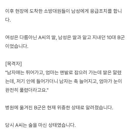
이후 현장에 도착한 소방대원들이 남성에게 응급조치를 합니
다.
여성은 다름아닌 A씨의 딸, 남성은 딸과 알고 지내던 10대 B군
이었습니다.
[목격자]
"남자애는 뛰어가고, 엄마는 맨발로 잡으러 가는데 딸은 말렸
는데, 저기 안에 들어가더니 남자는 축 늘어지고, 엄마가 눈이
완전히 풀렸더라고요."
병원에 옮겨진 B군은 현재 위중한 상태로 알려졌습니다.
당시 A씨는 술을 마신 상태였습니다.