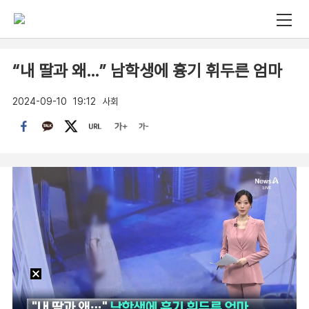
“내 딸과 왜…” 남학생에 흉기 휘두른 엄마
2024-09-10
19:12
사회