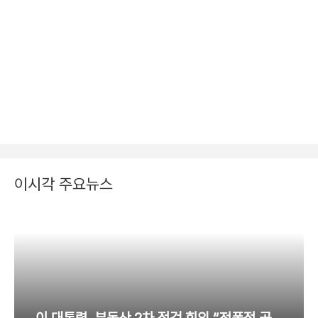
이시각 주요뉴스
이 대통령, 부동산 2차 점검 회의 “전폭적 공