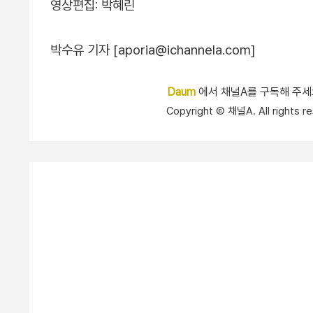
영상편집: 박혜린
박수유 기자 [aporia@ichannela.com]
Daum
에서 채널A를 구독해 주
Copyright Ⓒ 채널A. All right