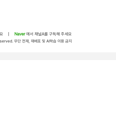
세요
|
Naver
에서 채널A를 구독해 주세요
s reserved. 무단 전재, 재배포 및 AI학습 이용 금지