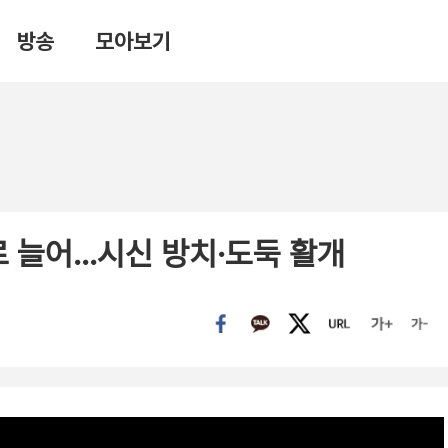
방송
모아보기
로 늘어…시신 방치·도둑 활개