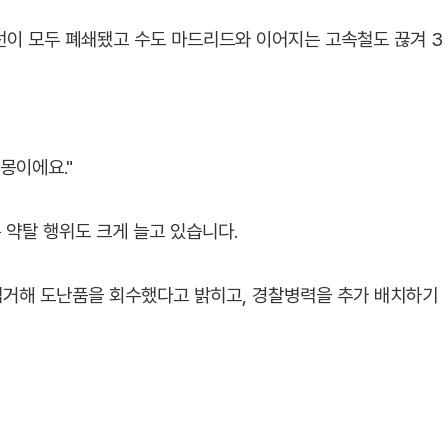
선이 모두 폐쇄됐고 수도 마드리드와 이어지는 고속철도 끊겨 3
악몽이에요."
 약탈 행위도 크게 늘고 있습니다.
검거해 도난품을 회수했다고 밝히고, 경찰병력을 추가 배치하기