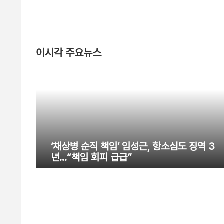
이시각 주요뉴스
‘채상병 순직 책임’ 임성근, 항소심도 징역 3
년…“책임 회피 급급”