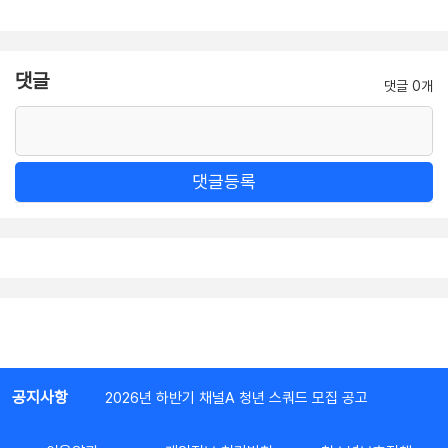
댓글
댓글 0개
댓글등록
공지사항
2026년 하반기 채널A 청년 스쿼드 모집 공고