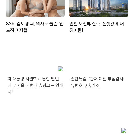
이 대통령 사관학교 통합 발언
종합특검, ‘관저 이전 부실감사’
에…“서울대 법대·충암고도 없애
유병호 구속기소
나”