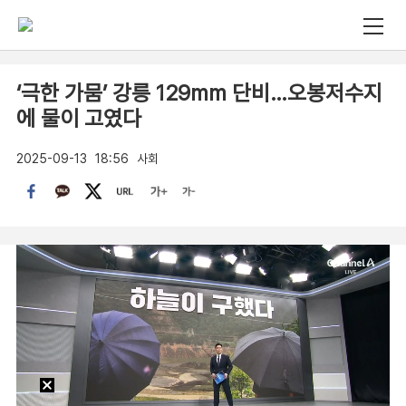
‘극한 가뭄’ 강릉 129mm 단비…오봉저수지
에 물이 고였다
2025-09-13
18:56
사회