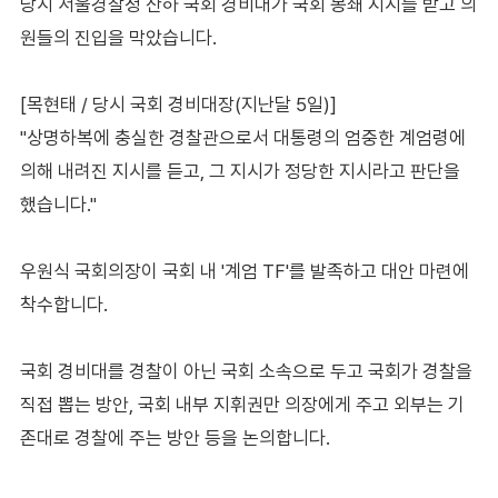
당시 서울경찰청 산하 국회 경비대가 국회 봉쇄 지시를 받고 의
원들의 진입을 막았습니다.
[목현태 / 당시 국회 경비대장(지난달 5일)]
"상명하복에 충실한 경찰관으로서 대통령의 엄중한 계엄령에
의해 내려진 지시를 듣고, 그 지시가 정당한 지시라고 판단을
했습니다."
우원식 국회의장이 국회 내 '계엄 TF'를 발족하고 대안 마련에
착수합니다.
국회 경비대를 경찰이 아닌 국회 소속으로 두고 국회가 경찰을
직접 뽑는 방안, 국회 내부 지휘권만 의장에게 주고 외부는 기
존대로 경찰에 주는 방안 등을 논의합니다.