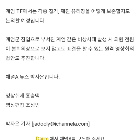
계엄 TF에서는 각종 집기, 깨진 유리창을 어떻게 보존할지도
논의할 예정입니다.
계엄군 침입으로 부서진 계엄 같은 비상사태 발생 시 의원 전원
이 본회의장으로 오지 않고도 표결을 할 수 있는 원격 영상회의
법안도 추진합니다.
채널A 뉴스 박자은입니다.
영상취재:홍승택
영상편집:조성빈
박자은 기자 [jadooly@ichannela.com]
Daum
에서 채널A를 구독해 주세요