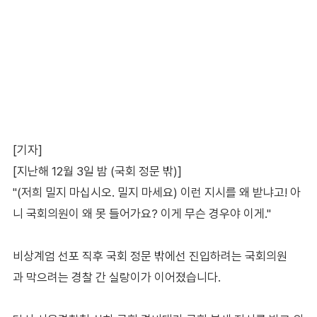
[기자]
[지난해 12월 3일 밤 (국회 정문 밖)]
"(저희 밀지 마십시오. 밀지 마세요) 이런 지시를 왜 받냐고! 아
니 국회의원이 왜 못 들어가요? 이게 무슨 경우야 이게."
비상계엄 선포 직후 국회 정문 밖에선 진입하려는 국회의원
과 막으려는 경찰 간 실랑이가 이어졌습니다.