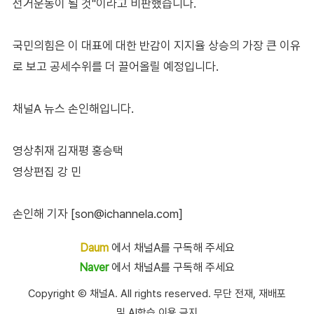
선거운동이 될 것"이라고 비판했습니다.
국민의힘은 이 대표에 대한 반감이 지지율 상승의 가장 큰 이유
로 보고 공세수위를 더 끌어올릴 예정입니다.
채널A 뉴스 손인해입니다.
영상취재 김재평 홍승택
영상편집 강 민
손인해 기자 [son@ichannela.com]
Daum
에서 채널A를 구독해 주세요
Naver
에서 채널A를 구독해 주세요
Copyright Ⓒ 채널A. All rights reserved. 무단 전재, 재배포
및 AI학습 이용 금지