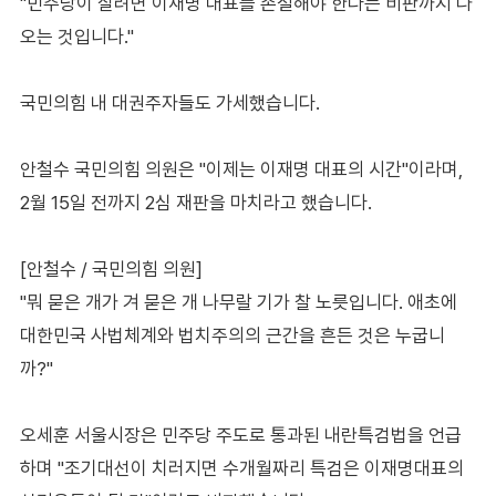
"민주당이 살려면 이재명 대표를 손절해야 한다는 비판까지 나
오는 것입니다."
국민의힘 내 대권주자들도 가세했습니다.
안철수 국민의힘 의원은 "이제는 이재명 대표의 시간"이라며,
2월 15일 전까지 2심 재판을 마치라고 했습니다.
[안철수 / 국민의힘 의원]
"뭐 묻은 개가 겨 묻은 개 나무랄 기가 찰 노릇입니다. 애초에
대한민국 사법체계와 법치주의의 근간을 흔든 것은 누굽니
까?"
오세훈 서울시장은 민주당 주도로 통과된 내란특검법을 언급
하며 "조기대선이 치러지면 수개월짜리 특검은 이재명대표의