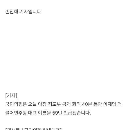
손인해 기자입니다
[기자]
국민의힘은 오늘 아침 지도부 공개 회의 40분 동안 이재명 더
불어민주당 대표 이름을 59번 언급됐습니다.