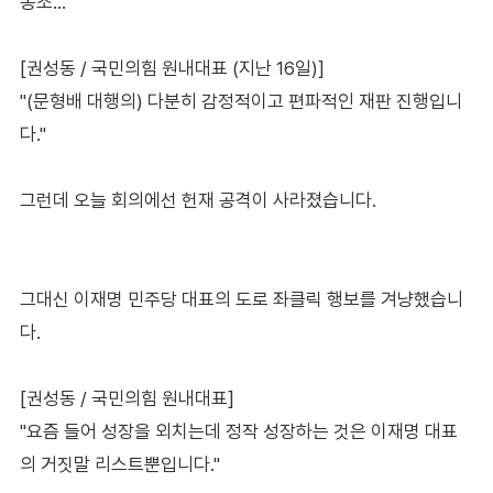
동조…"
[권성동 / 국민의힘 원내대표 (지난 16일)]
"(문형배 대행의) 다분히 감정적이고 편파적인 재판 진행입니
다."
그런데 오늘 회의에선 헌재 공격이 사라졌습니다.
그대신 이재명 민주당 대표의 도로 좌클릭 행보를 겨냥했습니
다.
[권성동 / 국민의힘 원내대표]
"요즘 들어 성장을 외치는데 정작 성장하는 것은 이재명 대표
의 거짓말 리스트뿐입니다."