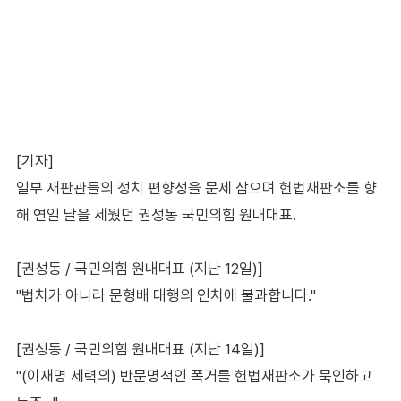
[기자]
일부 재판관들의 정치 편향성을 문제 삼으며 헌법재판소를 향
해 연일 날을 세웠던 권성동 국민의힘 원내대표.
[권성동 / 국민의힘 원내대표 (지난 12일)]
"법치가 아니라 문형배 대행의 인치에 불과합니다."
[권성동 / 국민의힘 원내대표 (지난 14일)]
"(이재명 세력의) 반문명적인 폭거를 헌법재판소가 묵인하고