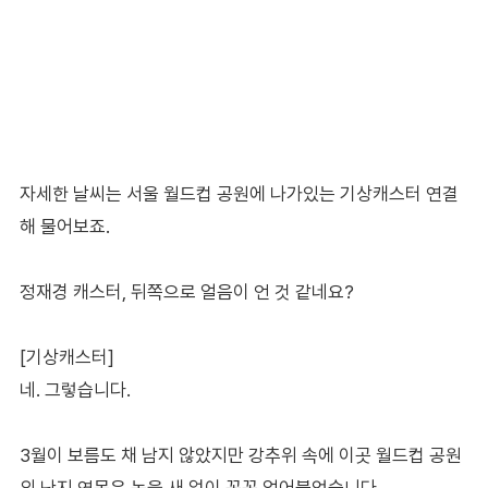
자세한 날씨는 서울 월드컵 공원에 나가있는 기상캐스터 연결
해 물어보죠.
정재경 캐스터, 뒤쪽으로 얼음이 언 것 같네요?
[기상캐스터]
네. 그렇습니다.
3월이 보름도 채 남지 않았지만 강추위 속에 이곳 월드컵 공원
의 난지 연못은 녹을 새 없이 꽁꽁 얼어붙었습니다.