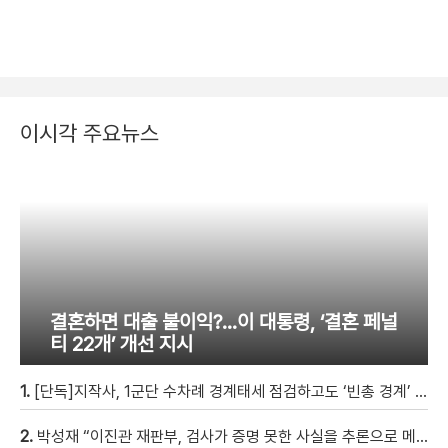
이시각 주요뉴스
결혼하면 대출 불이익?…이 대통령, ‘결혼 페널
티 22개’ 개선 지시
1.
[단독]지작사, 1군단 수차례 경계태세 점검하고도 ‘빈총 경계’ 몰랐다
2.
박성재 “이진관 재판부, 검사가 증명 못한 사실을 추론으로 메꿔” [현장영상]