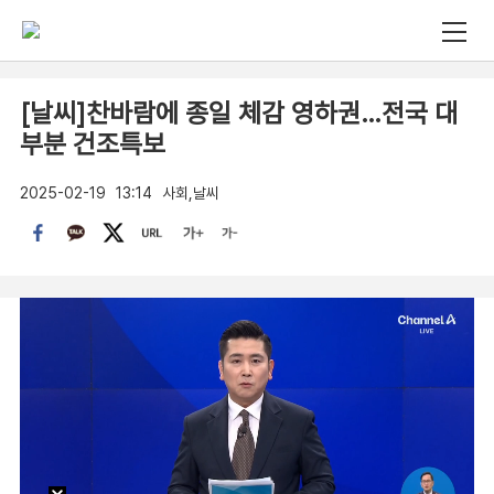
[날씨]찬바람에 종일 체감 영하권…전국 대
부분 건조특보
2025-02-19
13:14
사회,날씨