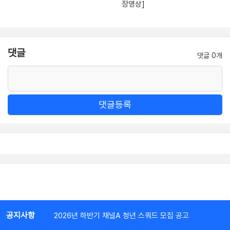
장영상]
댓글
댓글 0개
댓글등록
공지사항
2026년 하반기 채널A 청년 스쿼드 모집 공고