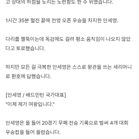
고 상대의 허점을 노리는 노련함도 한 수 위였습니다.
1시간 35분 혈전 끝에 전영 오픈 우승을 차지한 안세영.
다리를 쩔뚝이는데 독감에도 걸려 평소 움직임이 나오지 않았
다고 토로했습니다.
하지만 모든 걸 극복한 안세영은 스스로 왕관을 쓰는 세리머니
로 환호에 답했습니다.
[안세영 / 배드민턴 국가대표]
"이제 제가 여왕입니다."
안세영은 올 들어 20경기 무패 전승 기록으로 벌써 4개 대회
우승컵을 들어 올렸습니다.