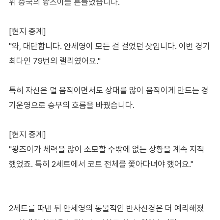
위 중국의 왕즈이를 흔들었습니다.
[현지 중계]
"와, 대단합니다. 안세영이 모든 걸 걸었던 샷입니다. 이번 경기
최다인 79번의 랠리였어요."
특히 자신은 덜 움직이면서도 상대를 많이 움직이게 만드는 경
기운영으로 승부의 흐름을 바꿨습니다.
[현지 중계]
"왕즈이가 체력을 많이 소모할 수밖에 없는 상황을 계속 지적
했었죠. 특히 2세트에서 코트 전체를 쫓아다녀야 했어요."
2세트를 따낸 뒤 안세영의 동물적인 반사신경은 더 예리해졌