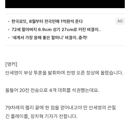
[앵커]
안세영이 부상 투혼을 발휘하며 전영 오픈 정상에 올랐습니다.
올들어 20전 전승으로 4개 대회를 석권했는데요.
79차례의 랠리 끝에 한 점을 얻어내고야 만 안세영의 끈질
긴 플레이를, 장치혁 기자가 전합니다.