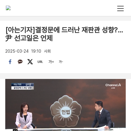
[아는기자]결정문에 드러난 재판관 성향?…
尹 선고일은 언제
2025-03-24
19:10
사회