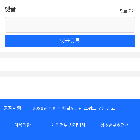
댓글
댓글 0개
댓글등록
공지사항
2026년 하반기 채널A 청년 스쿼드 모집 공고
이용약관
개인정보 처리방침
청소년보호정책