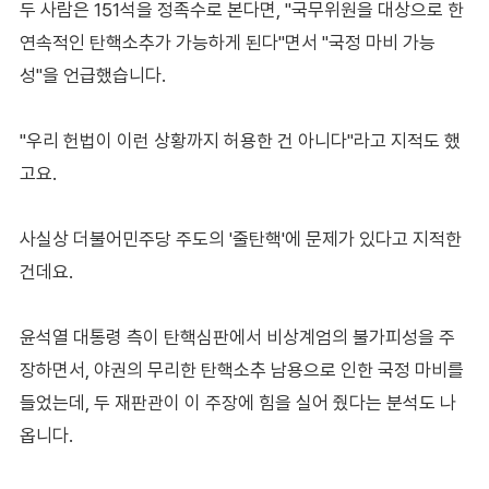
두 사람은 151석을 정족수로 본다면, "국무위원을 대상으로 한
연속적인 탄핵소추가 가능하게 된다"면서 "국정 마비 가능
성"을 언급했습니다.
"우리 헌법이 이런 상황까지 허용한 건 아니다"라고 지적도 했
고요.
사실상 더불어민주당 주도의 '줄탄핵'에 문제가 있다고 지적한
건데요.
윤석열 대통령 측이 탄핵심판에서 비상계엄의 불가피성을 주
장하면서, 야권의 무리한 탄핵소추 남용으로 인한 국정 마비를
들었는데, 두 재판관이 이 주장에 힘을 실어 줬다는 분석도 나
옵니다.