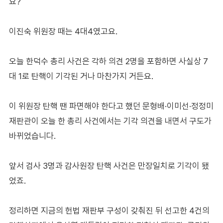
요?
이진숙 위원장 때는 4대4였고요.
오늘 한덕수 총리 사건은 각하 의견 2명을 포함하면 사실상 7
대 1로 탄핵이 기각된 거나 마찬가지 거든요.
이 위원장 탄핵 땐 파면해야 한다고 했던 문형배·이미선·정정미
재판관이 오늘 한 총리 사건에서는 기각 의견을 내면서 구도가
바뀌었습니다.
앞서 검사 3명과 감사원장 탄핵 사건은 만장일치로 기각이 됐
었죠.
정리하면 지금의 헌법 재판부 구성이 갖춰진 뒤 선고한 4건의