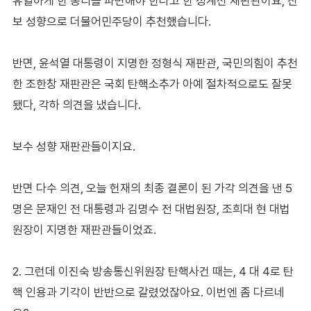
유일하게 한 총리를 파면해야 한다고 한 정계선 재판관이요, 진
보 성향으로 더물어민주당이 추천했습니다.
반면, 윤석열 대통령이 지명한 정형식 재판관, 국민의힘이 추천
한 조한창 재판관은 국회 탄핵소추가 아예 절차적으로도 잘못
됐다, 각하 의견을 냈습니다.
보수 성향 재판관들이지요.
반면 다수 의견, 오늘 헌재의 최종 결론이 된 가각 의견을 낸 5
명은 문재인 전 대통령과 김명수 전 대법원장, 조희대 현 대법
원장이 지명한 재판관들이었죠.
2. 그런데 이진숙 방송통신위원장 탄핵사건 때는, 4 대 4로 탄
핵 인용과 기각이 반반으로 갈렸었잖아요. 이번엔 좀 다르네