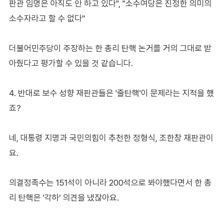
판관 임명은 아직도 안 하고 있다", "소수여당은 진정한 의미의
소수자라고 할 수 없다"
더불어민주당이 주장하는 한 총리 탄핵 논거를 거의 그대로 받
아줬다고 평가할 수 있을 것 같습니다.
4. 반대로 보수 성향 재판관들은 '줄탄핵'이 문제라는 지적을 했
죠?
네, 대통령 지명과 국민의힘이 추천한 정형식, 조한창 재판관이
요.
의결정족수는 151석이 아니라 200석으로 봐야했다면서 한 총
리 탄핵은 '각하' 의견을 냈잖아요.