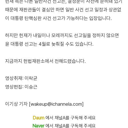
헌재 측은 다른 일반사건 선고는, 결정문이 사전에 준비돼 있기
때문에 재판관들이 결심만 하면 일반 사건 선고 일정과 상관없
이 대통령 탄핵심판 사건 선고가 가능하다는 입장입니다.
하지만 헌재가 내일이나 모레까지도 선고일을 정하지 않으면
윤 대통령 선고는 4월로 늦춰질 수도 있습니다.
지금까지 헌법재판소에서 전해드렸습니다.
영상취재: 이락균
영상편집: 이승근
이기상 기자 [wakeup@ichannela.com]
Daum
에서 채널A를 구독해 주세요
Naver
에서 채널A를 구독해 주세요