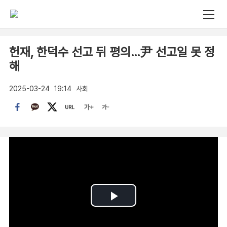
헌재, 한덕수 선고 뒤 평의…尹 선고일 못 정
해
2025-03-24
19:14
사회