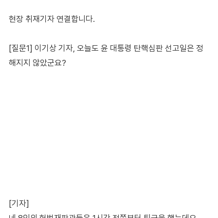
현장 취재기자 연결합니다.
[질문1] 이기상 기자, 오늘도 윤 대통령 탄핵심판 선고일은 정
해지지 않았군요?
[기자]
네 8인의 헌법재판관들은 1시간 전쯤부터 퇴근을 했는데요.