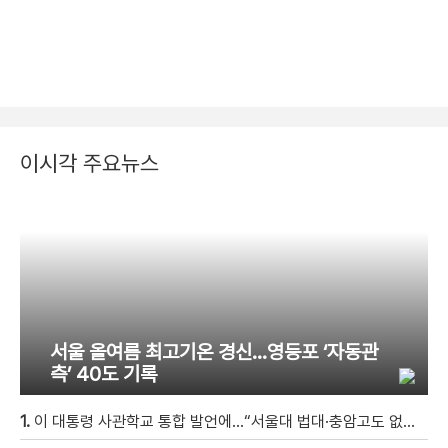
이시각 주요뉴스
서울 올여름 최고기온 경신…영등포 ‘자동관
측’ 40도 기록
1.
이 대통령 사관학교 통합 발언에…“서울대 법대·충암고도 없애나”