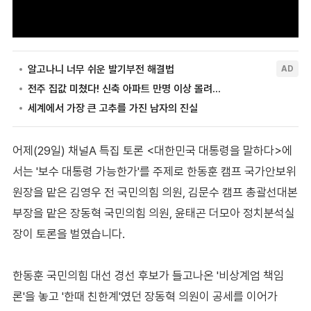
어제(29일) 채널A 특집 토론 <대한민국 대통령을 말하다>에
서는 '보수 대통령 가능한가'를 주제로 한동훈 캠프 국가안보위
원장을 맡은 김영우 전 국민의힘 의원, 김문수 캠프 총괄선대본
부장을 맡은 장동혁 국민의힘 의원, 윤태곤 더모아 정치분석실
장이 토론을 벌였습니다.
한동훈 국민의힘 대선 경선 후보가 들고나온 '비상계엄 책임
론'을 놓고 '한때 친한계'였던 장동혁 의원이 공세를 이어가