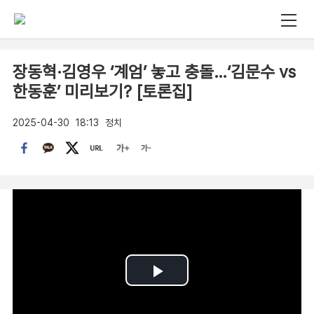
장동혁·김영우 ‘계엄’ 놓고 충돌…‘김문수 vs
한동훈’ 미리보기? [토론집]
2025-04-30
18:13
정치