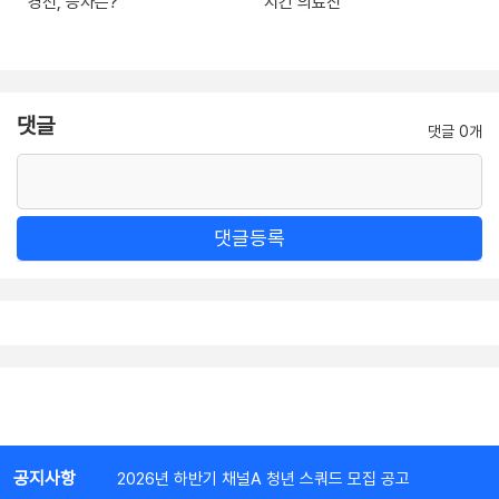
경선, 승자는?
지킨 의료진
댓글
댓글 0개
댓글등록
공지사항
2026년 하반기 채널A 청년 스쿼드 모집 공고