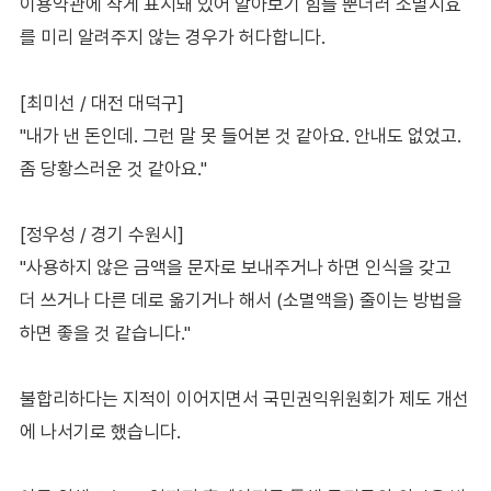
이용약관에 작게 표시돼 있어 알아보기 힘들 뿐더러 소멸시효
를 미리 알려주지 않는 경우가 허다합니다.
[최미선 / 대전 대덕구]
"내가 낸 돈인데. 그런 말 못 들어본 것 같아요. 안내도 없었고.
좀 당황스러운 것 같아요."
[정우성 / 경기 수원시]
"사용하지 않은 금액을 문자로 보내주거나 하면 인식을 갖고
더 쓰거나 다른 데로 옮기거나 해서 (소멸액을) 줄이는 방법을
하면 좋을 것 같습니다."
불합리하다는 지적이 이어지면서 국민권익위원회가 제도 개선
에 나서기로 했습니다.