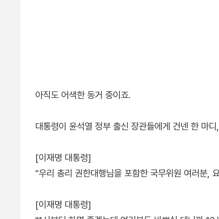
아직도 어색한 동거 중이죠.
대통령이 윤석열 정부 출신 장관들에게 건넨 한 마디,
[이재명 대통령]
"우리 총리 권한대행님을 포함한 국무위원 여러분, 요
[이재명 대통령]