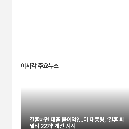
이시각 주요뉴스
결혼하면 대출 불이익?…이 대통령, ‘결혼 페
널티 22개’ 개선 지시