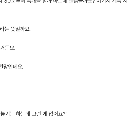
시 30분부터 속개를 할까 하는데 괜찮을까요? 여기서 계속 시
거라는 뜻일까요.
같거든요.
전망인데요.
놓기는 하는데 그런 게 없어요?"