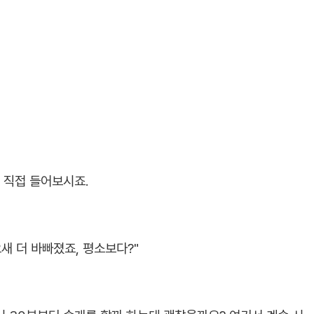
 직접 들어보시죠.
새 더 바빠졌죠, 평소보다?"