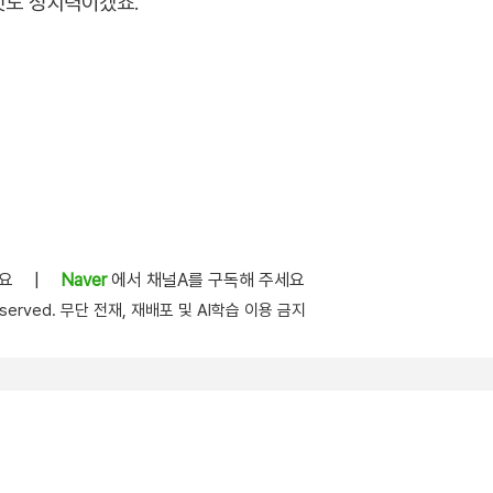
것도 정치력이겠죠.
세요
|
Naver
에서 채널A를 구독해 주세요
s reserved. 무단 전재, 재배포 및 AI학습 이용 금지