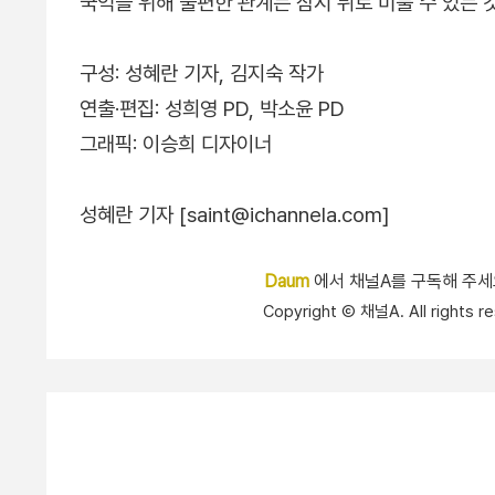
국익을 위해 불편한 관계는 잠시 뒤로 미룰 수 있는 
구성: 성혜란 기자, 김지숙 작가
연출·편집: 성희영 PD, 박소윤 PD
그래픽: 이승희 디자이너
성혜란 기자 [saint@ichannela.com]
Daum
에서 채널A를 구독해 주
Copyright Ⓒ 채널A. All right