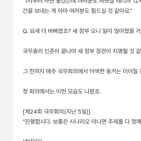
"1시부터 하면 좋겠는데 여러분도 바쁘실 테니까 12
간을 보내는 게 아마 여러분도 힘드실 것 같아요."
Q. 요새 더 바빠졌죠? 새 정부 오니 일이 많아졌을 
국무총리 인준이 끝나야 새 정부 장관이 지명될 것 
그 전까지 매주 국무회의에서 어색한 동거는 이어질 
첫 회의에서는 이런 모습도 나왔죠.
[제24회 국무회의(지난 5일)]
"진행합시다. 보통은 시나리오 아니면 주제를 다 정해