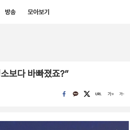
방송
모아보기
평소보다 바빠졌죠?”