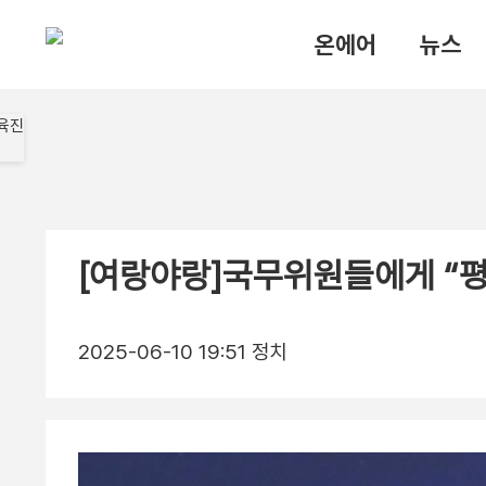
온에어
뉴스
[여랑야랑]국무위원들에게 “
2025-06-10 19:51
정치