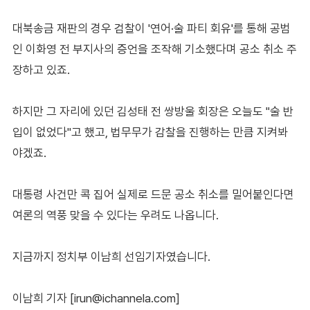
대북송금 재판의 경우 검찰이 '연어·술 파티 회유'를 통해 공범
인 이화영 전 부지사의 증언을 조작해 기소했다며 공소 취소 주
장하고 있죠.
하지만 그 자리에 있던 김성태 전 쌍방울 회장은 오늘도 "술 반
입이 없었다"고 했고, 법무무가 감찰을 진행하는 만큼 지켜봐
야겠죠.
대통령 사건만 콕 집어 실제로 드문 공소 취소를 밀어붙인다면
여론의 역풍 맞을 수 있다는 우려도 나옵니다.
지금까지 정치부 이남희 선임기자였습니다.
이남희 기자 [irun@ichannela.com]