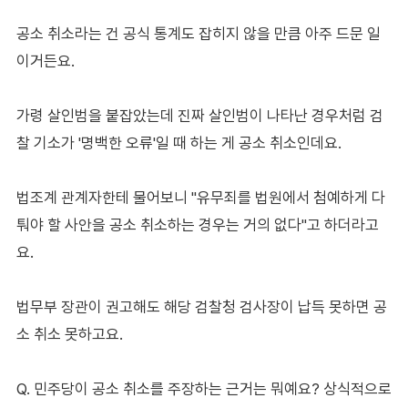
공소 취소라는 건 공식 통계도 잡히지 않을 만큼 아주 드문 일
이거든요.
가령 살인범을 붙잡았는데 진짜 살인범이 나타난 경우처럼 검
찰 기소가 '명백한 오류'일 때 하는 게 공소 취소인데요.
법조계 관계자한테 물어보니 "유무죄를 법원에서 첨예하게 다
퉈야 할 사안을 공소 취소하는 경우는 거의 없다"고 하더라고
요.
법무부 장관이 권고해도 해당 검찰청 검사장이 납득 못하면 공
소 취소 못하고요.
Q. 민주당이 공소 취소를 주장하는 근거는 뭐예요? 상식적으로