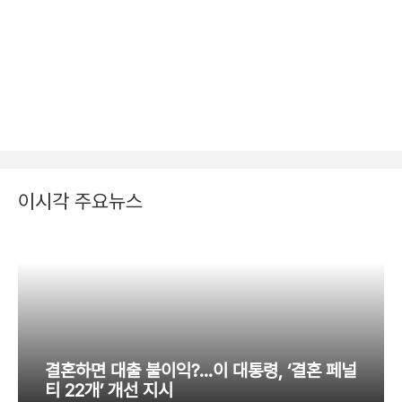
이시각 주요뉴스
결혼하면 대출 불이익?…이 대통령, ‘결혼 페널
티 22개’ 개선 지시