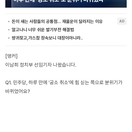
[앵커]
이남희 정치부 선임기자 나왔습니다.
Q1. 민주당, 하루 만에 '공소 취소'에 힘 싣는 쪽으로 분위기가
바뀌었어요?