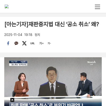
[아는기자]재판중지법 대신 ‘공소 취소’ 왜?
2025-11-04
19:18
정치