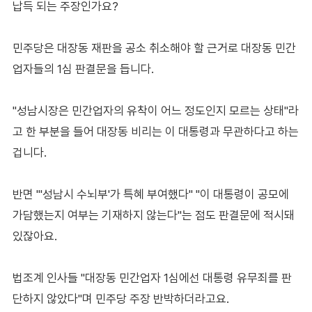
납득 되는 주장인가요?
민주당은 대장동 재판을 공소 취소해야 할 근거로 대장동 민간
업자들의 1심 판결문을 듭니다.
"성남시장은 민간업자의 유착이 어느 정도인지 모르는 상태"라
고 한 부분을 들어 대장동 비리는 이 대통령과 무관하다고 하는
겁니다.
반면 "'성남시 수뇌부'가 특혜 부여했다" "이 대통령이 공모에
가담했는지 여부는 기재하지 않는다"는 점도 판결문에 적시돼
있잖아요.
법조계 인사들 "대장동 민간업자 1심에선 대통령 유무죄를 판
단하지 않았다"며 민주당 주장 반박하더라고요.