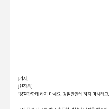
[기자]
[현장음]
"경찰관한테 하지 마세요. 경찰관한테 하지 마시라고