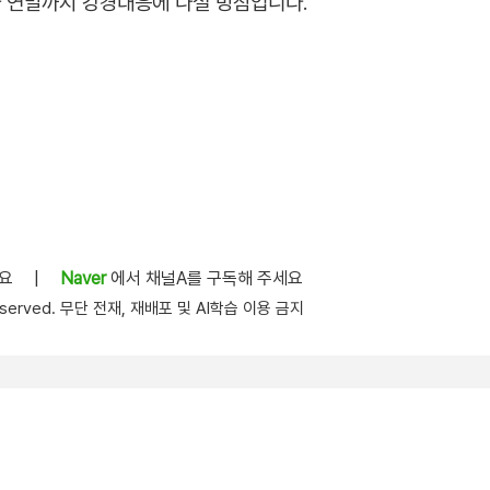
 연말까지 강경대응에 나설 방침입니다.
세요
|
Naver
에서 채널A를 구독해 주세요
s reserved. 무단 전재, 재배포 및 AI학습 이용 금지