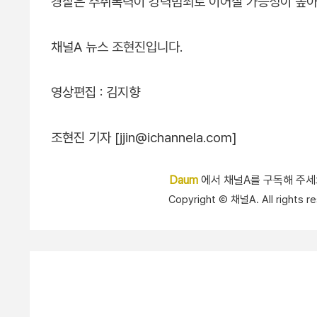
경찰은 주취폭력이 강력범죄로 이어질 가능성이 높아
채널A 뉴스 조현진입니다.
영상편집 : 김지향
조현진 기자 [jjin@ichannela.com]
Daum
에서 채널A를 구독해 주
Copyright Ⓒ 채널A. All right