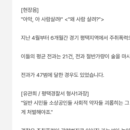
[현장음]
"아악, 아 사람살려!" <"왜 사람 살려?">
지난 4월부터 6개월간 경기 평택지역에서 주취폭력으
이들의 평균 전과는 21건, 전과 절반가량이 술을 
전과가 47범에 달한 경우도 있었습니다.
[유관희 / 평택경찰서 형사1과장]
"일반 시민들 소상공인들 사회적 약자들 괴롭히는 
게 처벌해야죠."