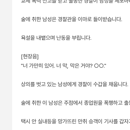
교제 폭력 신고를 받고 출동한 경찰이 남성을 체포하
술에 취한 남성은 경찰관을 이마로 들이받습니다.
욕설을 내뱉으며 난동을 부립니다.
[현장음]
"너 가만히 있어. 너 막, 막은 거야? ○○."
상의를 벗고 있는 남성에게 경찰이 수갑을 채웁니다.
술에 취한 이 남성은 주점에서 종업원을 폭행하고 출
택시 안 실내등을 망가뜨린 만취 승객이 기사를 갑자