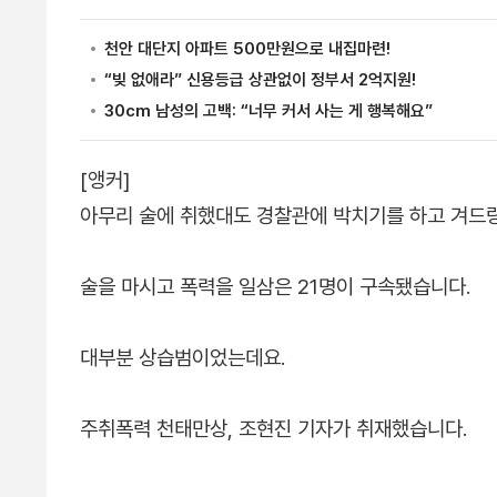
[앵커]
아무리 술에 취했대도 경찰관에 박치기를 하고 겨드
술을 마시고 폭력을 일삼은 21명이 구속됐습니다.
대부분 상습범이었는데요.
주취폭력 천태만상, 조현진 기자가 취재했습니다.