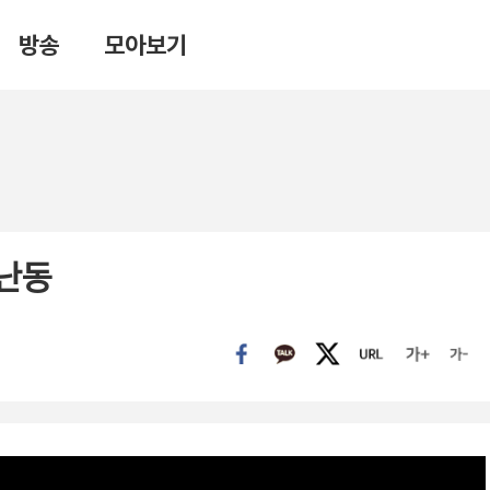
방송
모아보기
 난동