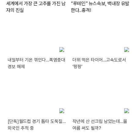
내일부터 기온 꺾인다…폭염중대
더위 먹은 타이어…고속도로서
경보 해제
‘펑펑’
[단독]월드컵 경기 틈타 도둑질…
작년에 산 선크림 남았는데…올
외국인 추적 중
여름 써도 될까?