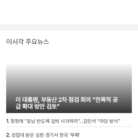
이시각 주요뉴스
이 대통령, 부동산 2차 점검 회의 “전폭적 공
급 확대 방안 검토”
1.
정청래 “호남 반도체 겁박 사과하라”…김민석 “야당 방식”
2.
성접대 받은 심판 경기서 한국 ‘무패’