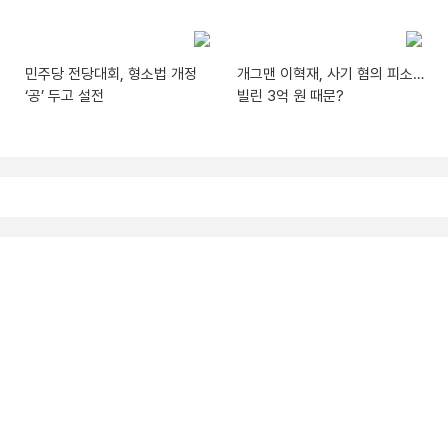
민주당 전당대회, 형소법 개정
개그맨 이혁재, 사기 혐의 피소…
‘공’ 두고 설전
빌린 3억 원 때문?