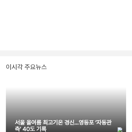
이시각 주요뉴스
서울 올여름 최고기온 경신…영등포 ‘자동관
측’ 40도 기록