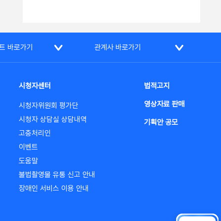
트 바로가기
관계사 바로가기
시청자센터
법적고지
영상자료 판매
시청자위원회 평가단
시청자 상담실 상담내역
기획안 공모
고충처리인
이벤트
도움말
불법촬영물 유통 신고 안내
장애인 서비스 이용 안내