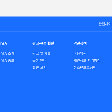
고
관련사이
채널A
광고·큐톤·협찬
약관정책
채널A 소개
광고 및 제휴
이용약관
채널A 홍보
큐톤 안내
개인정보 처리방침
협찬 고지
청소년보호정책