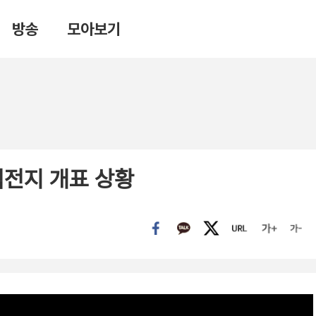
방송
모아보기
격전지 개표 상황