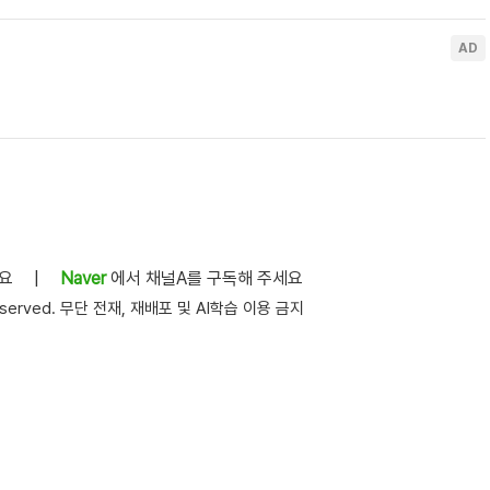
세요
|
Naver
에서 채널A를 구독해 주세요
s reserved. 무단 전재, 재배포 및 AI학습 이용 금지