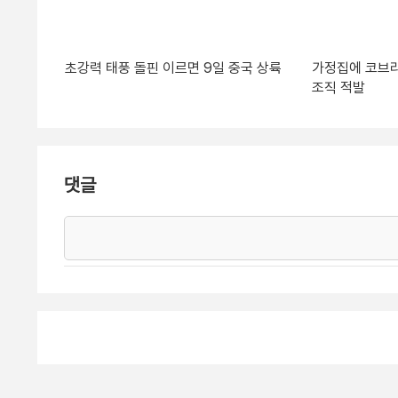
초강력 태풍 돌핀 이르면 9일 중국 상륙
가정집에 코브라
조직 적발
댓글