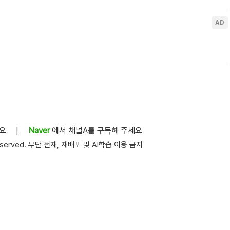
세요
|
Naver
에서 채널A를 구독해 주세요
s reserved. 무단 전재, 재배포 및 AI학습 이용 금지