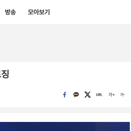
방송
모아보기
로징