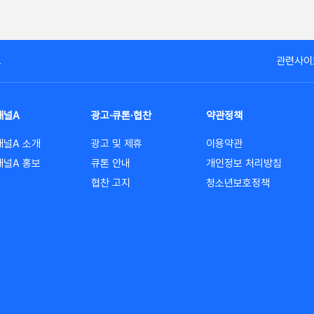
고
관련사이
채널A
광고·큐톤·협찬
약관정책
채널A 소개
광고 및 제휴
이용약관
채널A 홍보
큐톤 안내
개인정보 처리방침
협찬 고지
청소년보호정책