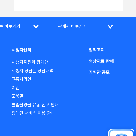
트 바로가기
관계사 바로가기
시청자센터
법적고지
영상자료 판매
시청자위원회 평가단
시청자 상담실 상담내역
기획안 공모
고충처리인
이벤트
도움말
불법촬영물 유통 신고 안내
장애인 서비스 이용 안내