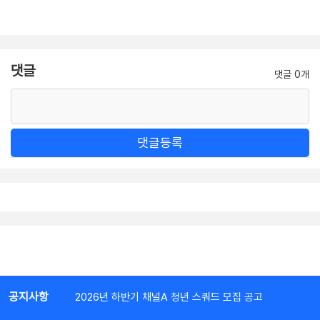
댓글
댓글 0개
댓글등록
공지사항
2026년 하반기 채널A 청년 스쿼드 모집 공고