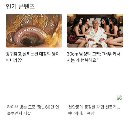
인기 콘텐츠
라이브 방송 도중 ‘펑’…60만 인
천안문에 등장한 대형 선풍기…
플루언서 피살
中 ‘역대급 폭염’