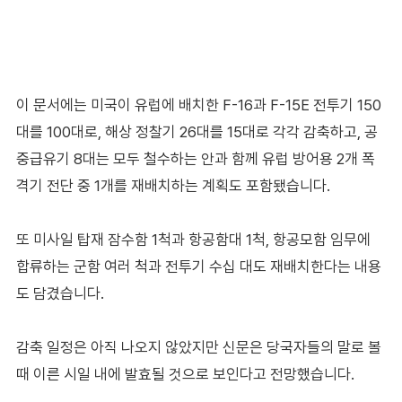
이 문서에는 미국이 유럽에 배치한 F-16과 F-15E 전투기 150
대를 100대로, 해상 정찰기 26대를 15대로 각각 감축하고, 공
중급유기 8대는 모두 철수하는 안과 함께 유럽 방어용 2개 폭
격기 전단 중 1개를 재배치하는 계획도 포함됐습니다.
또 미사일 탑재 잠수함 1척과 항공함대 1척, 항공모함 임무에
합류하는 군함 여러 척과 전투기 수십 대도 재배치한다는 내용
도 담겼습니다.
감축 일정은 아직 나오지 않았지만 신문은 당국자들의 말로 볼
때 이른 시일 내에 발효될 것으로 보인다고 전망했습니다.