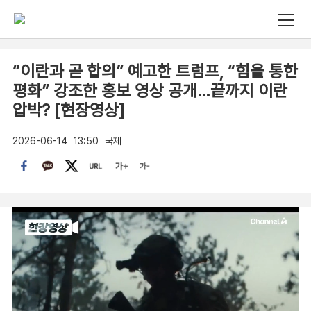
“이란과 곧 합의” 예고한 트럼프, “힘을 통한
평화” 강조한 홍보 영상 공개…끝까지 이란
압박? [현장영상]
2026-06-14
13:50
국제