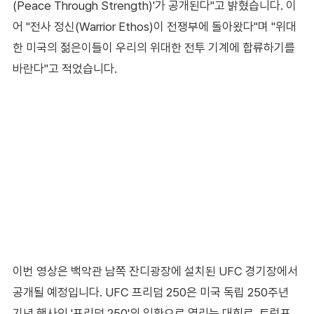
(Peace Through Strength)'가 공개된다"고 밝혔습니다. 이
어 "전사 정신(Warrior Ethos)이 전쟁부에 돌아왔다"며 "위대
한 미국의 젊은이들이 우리의 위대한 전투 기계에 합류하기를
바란다"고 적었습니다.
이번 영상은 백악관 남쪽 잔디광장에 설치된 UFC 경기장에서
공개될 예정입니다. UFC 프리덤 250은 미국 독립 250주년
기념 행사인 '프리덤 250'의 일환으로 열리는 대회로, 트럼프