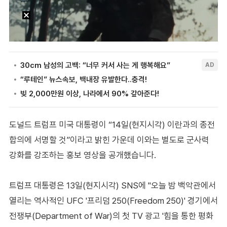
도널드 트럼프 미국 대통령이 “14일(현지시각) 이란과의 종전
합의에 서명할 것”이라고 밝힌 가운데 이와는 별도로 군사력
강화를 강조하는 홍보 영상을 공개했습니다.
트럼프 대통령은 13일(현지시각) SNS에 "오늘 밤 백악관에서
열리는 역사적인 UFC '프리덤 250(Freedom 250)' 경기에서
전쟁부(Department of War)의 첫 TV 광고 '힘을 통한 평화