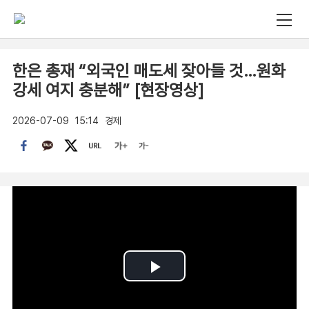
한은 총재 “외국인 매도세 잦아들 것…원화
강세 여지 충분해” [현장영상]
2026-07-09
15:14
경제