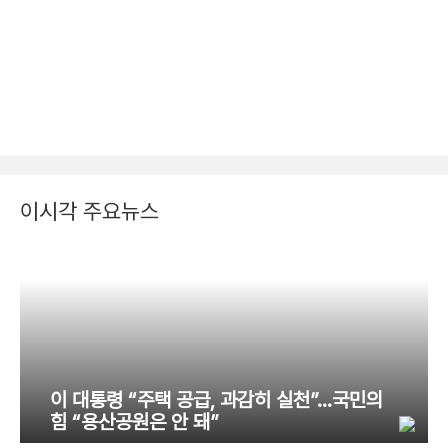
이시각 주요뉴스
이 대통령 “주택 공급, 과감히 실천”…국민의
힘 “용산공원은 안 돼”