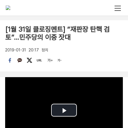
[1월 31일 클로징멘트] “재판장 탄핵 검
토”…민주당의 이중 잣대
2019-01-31
20:17
정치