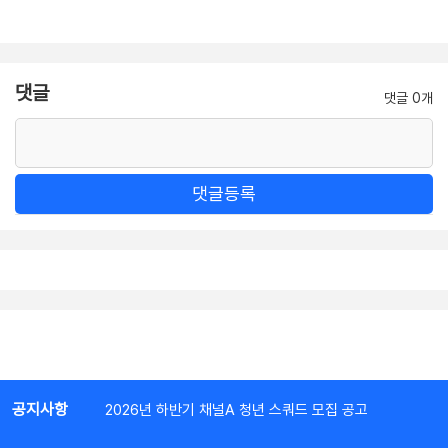
댓글
댓글 0개
댓글등록
공지사항
2026년 하반기 채널A 청년 스쿼드 모집 공고