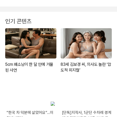
인기 콘텐츠
“한국 차 덕분에 살았어요”…이
[단독]지작사, 1군단 수차례 경계