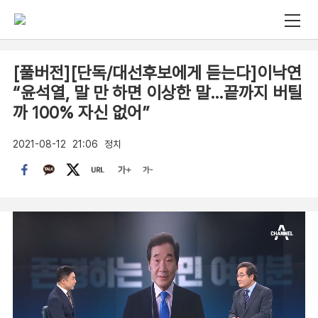
[풀버전][단독/대선후보에게 듣는다]이낙연
“윤석열, 말 만 하면 이상한 말…끝까지 버틸
까 100% 자신 없어”
2021-08-12
21:06
정치