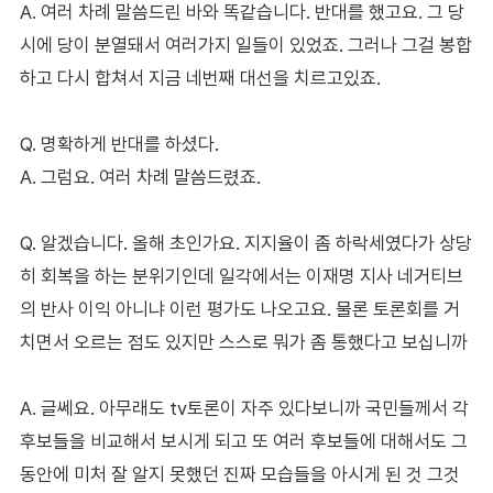
A. 여러 차례 말씀드린 바와 똑같습니다. 반대를 했고요. 그 당
시에 당이 분열돼서 여러가지 일들이 있었죠. 그러나 그걸 봉합
하고 다시 합쳐서 지금 네번째 대선을 치르고있죠.
Q. 명확하게 반대를 하셨다.
A. 그럼요. 여러 차례 말씀드렸죠.
Q. 알겠습니다. 올해 초인가요. 지지율이 좀 하락세였다가 상당
히 회복을 하는 분위기인데 일각에서는 이재명 지사 네거티브
의 반사 이익 아니냐 이런 평가도 나오고요. 물론 토론회를 거
치면서 오르는 점도 있지만 스스로 뭐가 좀 통했다고 보십니까
A. 글쎄요. 아무래도 tv토론이 자주 있다보니까 국민들께서 각
후보들을 비교해서 보시게 되고 또 여러 후보들에 대해서도 그
동안에 미처 잘 알지 못했던 진짜 모습들을 아시게 된 것 그것