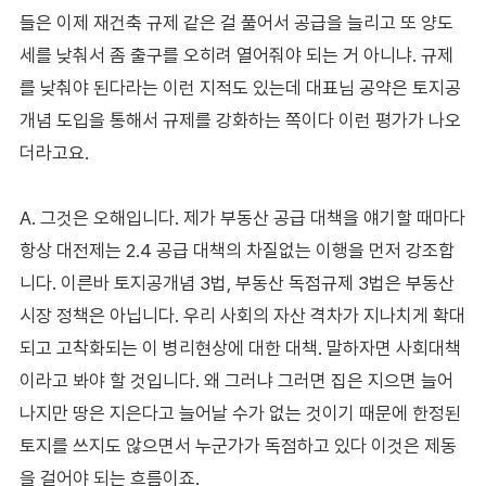
들은 이제 재건축 규제 같은 걸 풀어서 공급을 늘리고 또 양도
세를 낮춰서 좀 출구를 오히려 열어줘야 되는 거 아니냐. 규제
를 낮춰야 된다라는 이런 지적도 있는데 대표님 공약은 토지공
개념 도입을 통해서 규제를 강화하는 쪽이다 이런 평가가 나오
더라고요.
A. 그것은 오해입니다. 제가 부동산 공급 대책을 얘기할 때마다
항상 대전제는 2.4 공급 대책의 차질없는 이행을 먼저 강조합
니다. 이른바 토지공개념 3법, 부동산 독점규제 3법은 부동산
시장 정책은 아닙니다. 우리 사회의 자산 격차가 지나치게 확대
되고 고착화되는 이 병리현상에 대한 대책. 말하자면 사회대책
이라고 봐야 할 것입니다. 왜 그러냐 그러면 집은 지으면 늘어
나지만 땅은 지은다고 늘어날 수가 없는 것이기 때문에 한정된
토지를 쓰지도 않으면서 누군가가 독점하고 있다 이것은 제동
을 걸어야 되는 흐름이죠.