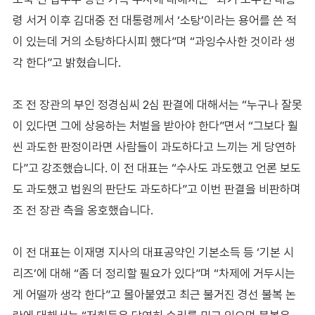
령 서거 이후 김대중 전 대통령께서 ‘소탕’이라는 용어를 쓴 적
이 있는데 거의 소탕하다시피 했다”며 “과잉수사한 것이라 생
각 한다”고 밝혔습니다.
조 전 장관의 부인 정경심씨 2심 판결에 대해서는 “누구나 잘못
이 있다면 그에 상응하는 처벌을 받아야 한다”면서 “그보다 훨
씬 과도한 판정이라면 사람들이 과도하다고 느끼는 게 당연하
다”고 강조했습니다. 이 전 대표는 “수사도 과도했고 언론 보도
도 과도했고 법원의 판단도 과도하다”고 이번 판결을 비판하며
조 전 장관 측을 옹호했습니다.
이 전 대표는 이재명 지사의 대표공약인 기본소득 등 ‘기본 시
리즈’에 대해 “좀 더 정리할 필요가 있다”며 “차제에 거두시는
게 어떨까 생각 한다”고 몰아붙였고 최근 불거진 경선 불복 논