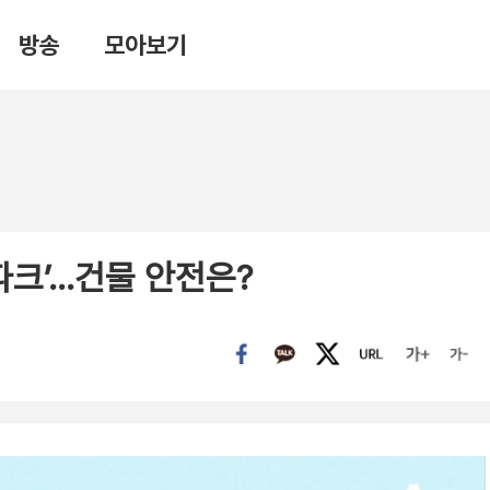
방송
모아보기
파크’…건물 안전은?