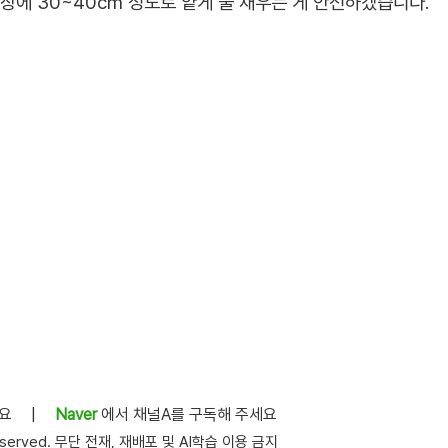
장에 30~40cm 정도로 얕게 물 채우는 게 안전하겠습니다.
세요
|
Naver
에서 채널A를 구독해 주세요
s reserved. 무단 전재, 재배포 및 AI학습 이용 금지