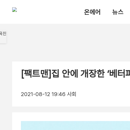
온에어
뉴스
[팩트맨]집 안에 개장한 ‘베터
2021-08-12 19:46
사회