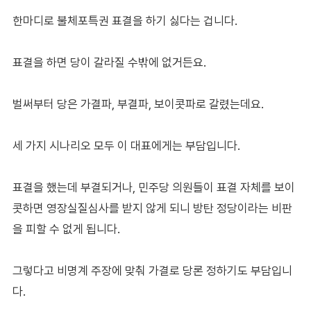
한마디로 불체포특권 표결을 하기 싫다는 겁니다.
표결을 하면 당이 갈라질 수밖에 없거든요.
벌써부터 당은 가결파, 부결파, 보이콧파로 갈렸는데요.
세 가지 시나리오 모두 이 대표에게는 부담입니다.
표결을 했는데 부결되거나, 민주당 의원들이 표결 자체를 보이
콧하면 영장실질심사를 받지 않게 되니 방탄 정당이라는 비판
을 피할 수 없게 됩니다.
그렇다고 비명계 주장에 맞춰 가결로 당론 정하기도 부담입니
다.