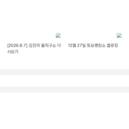
[2026.8.7] 김진의 돌직구쇼 다
12월 27일 토요랭킹쇼 클로징
시보기