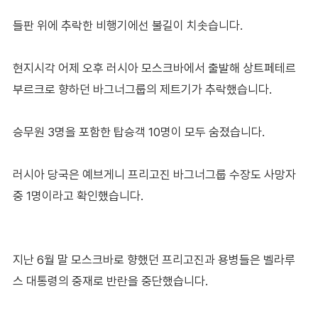
들판 위에 추락한 비행기에선 불길이 치솟습니다.
현지시각 어제 오후 러시아 모스크바에서 출발해 상트페테르
부르크로 향하던 바그너그룹의 제트기가 추락했습니다.
승무원 3명을 포함한 탑승객 10명이 모두 숨졌습니다.
러시아 당국은 예브게니 프리고진 바그너그룹 수장도 사망자
중 1명이라고 확인했습니다.
지난 6월 말 모스크바로 향했던 프리고진과 용병들은 벨라루
스 대통령의 중재로 반란을 중단했습니다.