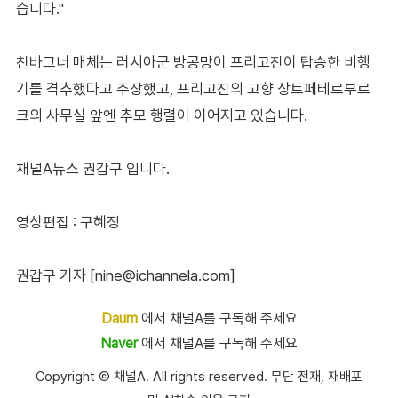
습니다."
친바그너 매체는 러시아군 방공망이 프리고진이 탑승한 비행
기를 격추했다고 주장했고, 프리고진의 고향 상트페테르부르
크의 사무실 앞엔 추모 행렬이 이어지고 있습니다.
채널A뉴스 권갑구 입니다.
영상편집 : 구혜정
권갑구 기자 [nine@ichannela.com]
Daum
에서 채널A를 구독해 주세요
Naver
에서 채널A를 구독해 주세요
Copyright Ⓒ 채널A. All rights reserved. 무단 전재, 재배포