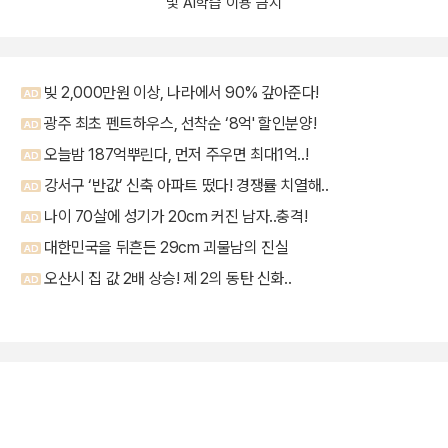
및 AI학습 이용 금지