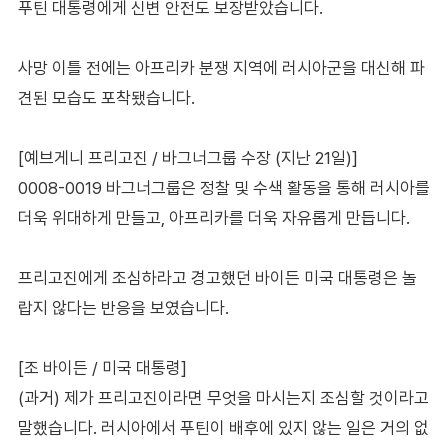
푸틴 대통령에게 신변 안전도 보장받았습니다.
사망 이틀 전에는 아프리카 분쟁 지역에 러시아군을 대신해 파
견된 모습도 포착됐습니다.
[예브게니 프리고진 / 바그너그룹 수장 (지난 21일)]
0008-0019 바그너그룹은 정찰 및 수색 활동을 통해 러시아를
더욱 위대하게 만들고, 아프리카를 더욱 자유롭게 만듭니다.
프리고진에게 조심하라고 경고했던 바이든 미국 대통령은 놀
랍지 않다는 반응을 보였습니다.
[조 바이든 / 미국 대통령]
(과거) 제가 프리고진이라면 무엇을 마시는지 조심할 것이라고
말했습니다. 러시아에서 푸틴이 배후에 있지 않는 일은 거의 없