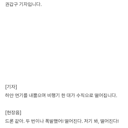
권갑구 기자입니다.
[기자]
하얀 연기를 내뿜으며 비행기 한 대가 수직으로 떨어집니다.
[현장음]
드론 같아. 두 번이나 폭발했어! 떨어진다. 저기 봐, 떨어진다!